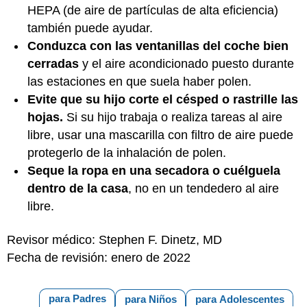
HEPA (de aire de partículas de alta eficiencia)
también puede ayudar.
Conduzca con las ventanillas del coche bien
cerradas
y el aire acondicionado puesto durante
las estaciones en que suela haber polen.
Evite que su hijo corte el césped o rastrille las
hojas.
Si su hijo trabaja o realiza tareas al aire
libre, usar una mascarilla con filtro de aire puede
protegerlo de la inhalación de polen.
Seque la ropa en una secadora o cuélguela
dentro de la casa
, no en un tendedero al aire
libre.
Revisor médico: Stephen F. Dinetz, MD
Fecha de revisión: enero de 2022
para Padres
para Niños
para Adolescentes