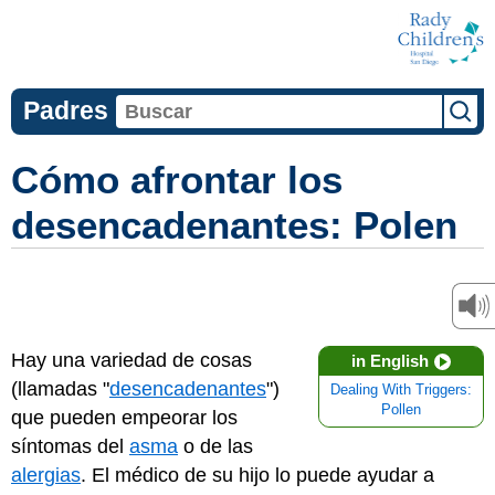
Padres
Cómo afrontar los
desencadenantes: Polen
Hay una variedad de cosas
in English
(llamadas "
desencadenantes
")
Dealing With Triggers:
Pollen
que pueden empeorar los
síntomas del
asma
o de las
alergias
. El médico de su hijo lo puede ayudar a