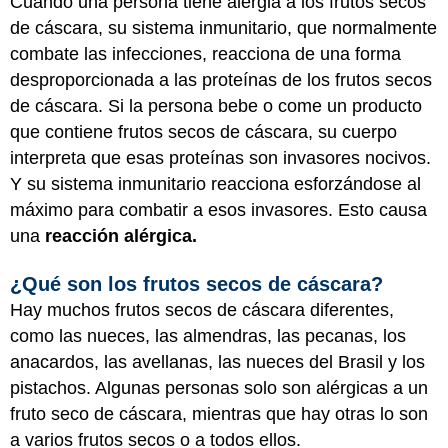
Cuando una persona tiene alergia a los frutos secos
de cáscara, su sistema inmunitario, que normalmente
combate las infecciones, reacciona de una forma
desproporcionada a las proteínas de los frutos secos
de cáscara. Si la persona bebe o come un producto
que contiene frutos secos de cáscara, su cuerpo
interpreta que esas proteínas son invasores nocivos.
Y su sistema inmunitario reacciona esforzándose al
máximo para combatir a esos invasores. Esto causa
una
reacción alérgica.
¿Qué son los frutos secos de cáscara?
Hay muchos frutos secos de cáscara diferentes,
como las nueces, las almendras, las pecanas, los
anacardos, las avellanas, las nueces del Brasil y los
pistachos. Algunas personas solo son alérgicas a un
fruto seco de cáscara, mientras que hay otras lo son
a varios frutos secos o a todos ellos.