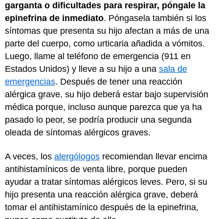
garganta o dificultades para respirar, póngale la
epinefrina de inmediato
. Póngasela también si los
síntomas que presenta su hijo afectan a más de una
parte del cuerpo, como urticaria añadida a vómitos.
Luego, llame al teléfono de emergencia (911 en
Estados Unidos) y lleve a su hijo a una
sala de
emergencias
. Después de tener una reacción
alérgica grave, su hijo deberá estar bajo supervisión
médica porque, incluso aunque parezca que ya ha
pasado lo peor, se podría producir una segunda
oleada de síntomas alérgicos graves.
A veces, los
alergólogos
recomiendan llevar encima
antihistamínicos de venta libre, porque pueden
ayudar a tratar síntomas alérgicos leves. Pero, si su
hijo presenta una reacción alérgica grave, deberá
tomar el antihistamínico después de la epinefrina,