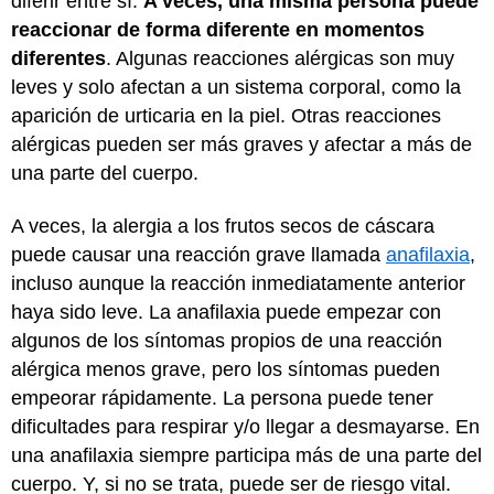
diferir entre sí.
A veces, una misma persona puede
reaccionar de forma diferente en momentos
diferentes
. Algunas reacciones alérgicas son muy
leves y solo afectan a un sistema corporal, como la
aparición de urticaria en la piel. Otras reacciones
alérgicas pueden ser más graves y afectar a más de
una parte del cuerpo.
A veces, la alergia a los frutos secos de cáscara
puede causar una reacción grave llamada
anafilaxia
,
incluso aunque la reacción inmediatamente anterior
haya sido leve. La anafilaxia puede empezar con
algunos de los síntomas propios de una reacción
alérgica menos grave, pero los síntomas pueden
empeorar rápidamente. La persona puede tener
dificultades para respirar y/o llegar a desmayarse. En
una anafilaxia siempre participa más de una parte del
cuerpo. Y, si no se trata, puede ser de riesgo vital.