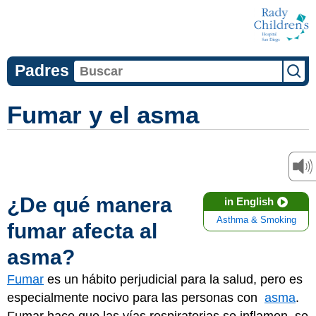
Padres
Fumar y el asma
¿De qué manera
in English
Asthma & Smoking
fumar afecta al
asma?
Fumar
es un hábito perjudicial para la salud, pero es
especialmente nocivo para las personas con
asma
.