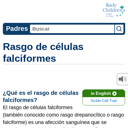
Padres
Rasgo de células
falciformes
¿Qué es el rasgo de células
in English
falciformes?
Sickle Cell Trait
El rasgo de células falciformes
(también conocido como rasgo drepanocítico o rasgo
falciforme) es una afección sanguínea que se