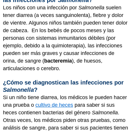
las infecciones por
Salmonella
?
Los niños con una infección por
Salmonella
suelen
tener diarrea (a veces sanguinolenta), fiebre y dolor
de vientre. Algunos niños también pueden tener dolor
de cabeza. En los bebés de pocos meses y las
personas con sistemas inmunitarios débiles (por
ejemplo, debido a la quimioterapia), las infecciones
pueden ser más graves y causar infecciones de
orina, de sangre (
bacteremia
), de huesos,
articulaciones o cerebro.
¿Cómo se diagnostican las infecciones por
Salmonella
?
Si un niño tiene diarrea, los médicos le pueden hacer
una prueba o
cultivo de heces
para saber si sus
heces contienen bacterias del género
Salmonella
.
Otras veces, los médicos piden otras pruebas, como
análisis de sangre, para saber si sus pacientes tienen