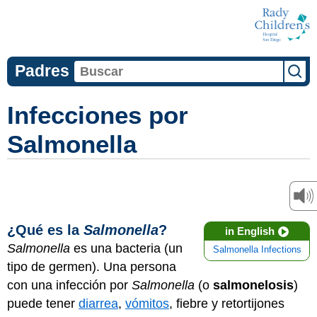
Padres
Infecciones por
Salmonella
¿Qué es la
Salmonella
?
in English
Salmonella
es una bacteria (un
Salmonella Infections
tipo de germen). Una persona
con una infección por
Salmonella
(o
salmonelosis
)
puede tener
diarrea
,
vómitos
, fiebre y retortijones