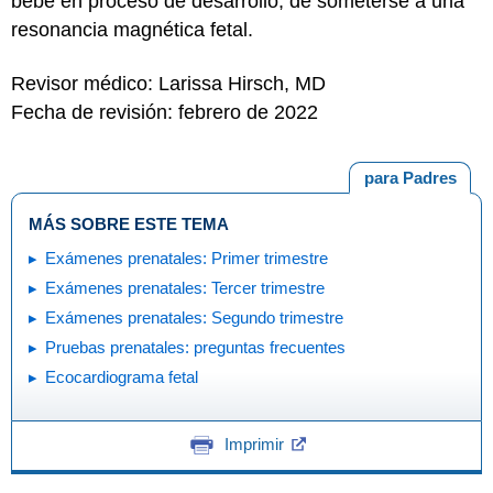
bebé en proceso de desarrollo, de someterse a una
resonancia magnética fetal.
Revisor médico: Larissa Hirsch, MD
Fecha de revisión: febrero de 2022
para Padres
MÁS SOBRE ESTE TEMA
Exámenes prenatales: Primer trimestre
Exámenes prenatales: Tercer trimestre
Exámenes prenatales: Segundo trimestre
Pruebas prenatales: preguntas frecuentes
Ecocardiograma fetal
Imprimir