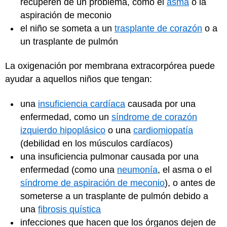
recuperen de un problema, como el
asma
o la
aspiración de meconio
el niño se someta a un
trasplante de corazón
o a
un trasplante de pulmón
La oxigenación por membrana extracorpórea puede
ayudar a aquellos niños que tengan:
una
insuficiencia cardíaca
causada por una
enfermedad, como un
síndrome de corazón
izquierdo hipoplásico
o una
cardiomiopatía
(debilidad en los músculos cardíacos)
una insuficiencia pulmonar causada por una
enfermedad (como una
neumonía
, el asma o el
síndrome de aspiración de meconio
), o antes de
someterse a un trasplante de pulmón debido a
una
fibrosis quística
infecciones que hacen que los órganos dejen de