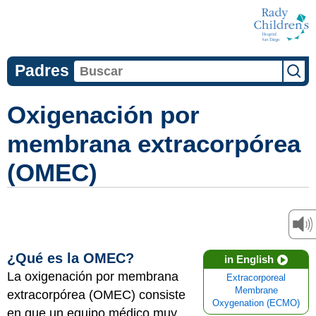
Padres
Oxigenación por
membrana extracorpórea
(OMEC)
¿Qué es la OMEC?
in English
La oxigenación por membrana
Extracorporeal
Membrane
extracorpórea (OMEC) consiste
Oxygenation (ECMO)
en que un equipo médico muy