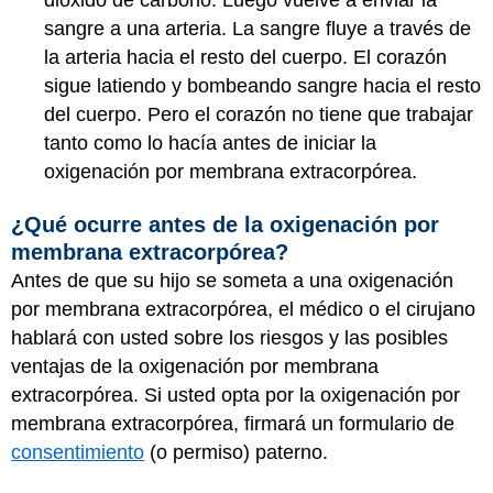
dióxido de carbono. Luego vuelve a enviar la
sangre a una arteria. La sangre fluye a través de
la arteria hacia el resto del cuerpo. El corazón
sigue latiendo y bombeando sangre hacia el resto
del cuerpo. Pero el corazón no tiene que trabajar
tanto como lo hacía antes de iniciar la
oxigenación por membrana extracorpórea.
¿Qué ocurre antes de la oxigenación por
membrana extracorpórea?
Antes de que su hijo se someta a una oxigenación
por membrana extracorpórea, el médico o el cirujano
hablará con usted sobre los riesgos y las posibles
ventajas de la oxigenación por membrana
extracorpórea. Si usted opta por la oxigenación por
membrana extracorpórea, firmará un formulario de
consentimiento
(o permiso) paterno.