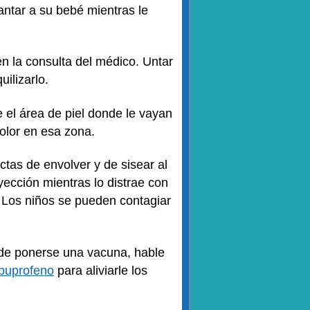
ntar a su bebé mientras le
n la consulta del médico. Untar
ilizarlo.
e el área de piel donde le vayan
dolor en esa zona.
tas de envolver y de sisear al
yección mientras lo distrae con
. Los niños se pueden contagiar
s de ponerse una vacuna, hable
ibuprofeno
para aliviarle los