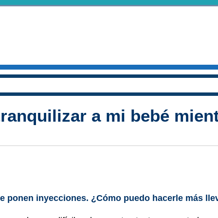
anquilizar a mi bebé mient
le ponen inyecciones. ¿Cómo puedo hacerle más llev