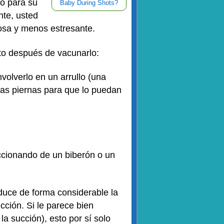
mo para su
Baby During Shots?
nte, usted
rosa y menos estresante.
sto después de vacunarlo:
nvolverlo
en un arrullo (una
 las piernas para que lo puedan
cionando de un biberón o un
duce de forma considerable la
ción. Si le parece bien
a succión), esto por sí solo