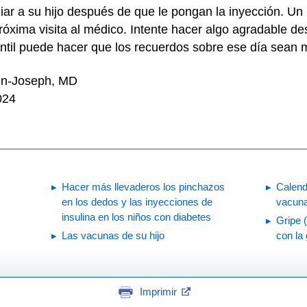
iar a su hijo después de que le pongan la inyección. Un
óxima visita al médico. Intente hacer algo agradable de
antil puede hacer que los recuerdos sobre ese día sean 
en-Joseph, MD
024
Hacer más llevaderos los pinchazos
Calend
en los dedos y las inyecciones de
vacuna
insulina en los niños con diabetes
Gripe 
Las vacunas de su hijo
con la 
Imprimir