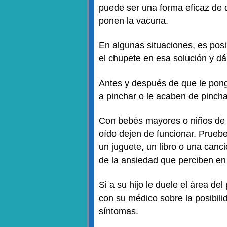
puede ser una forma eficaz de 
ponen la vacuna.
En algunas situaciones, es pos
el chupete en esa solución y dá
Antes y después de que le ponga
a pinchar o le acaben de pinch
Con bebés mayores o niños de e
oído dejen de funcionar. Pruebe
un juguete, un libro o una canc
de la ansiedad que perciben en
Si a su hijo le duele el área d
con su médico sobre la posibil
síntomas.