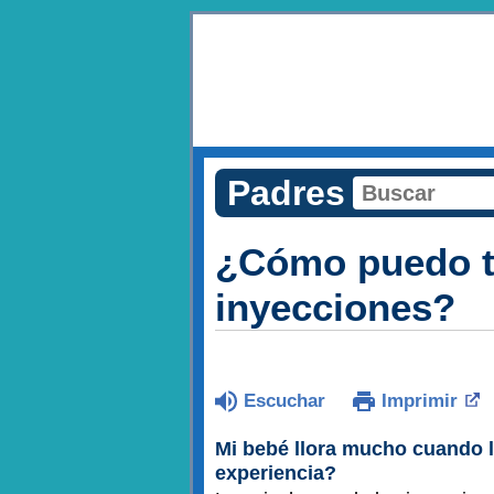
Padres
¿Cómo puedo tr
inyecciones?
Escuchar
Imprimir
Mi bebé llora mucho cuando 
experiencia?