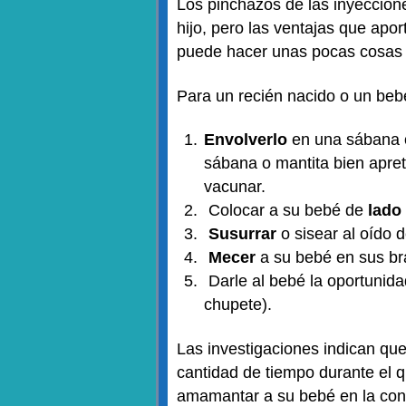
Los pinchazos de las inyeccione
hijo, pero las ventajas que ap
puede hacer unas pocas cosas p
Para un recién nacido o un beb
Envolverlo
en una sábana 
sábana o mantita bien apret
vacunar.
Colocar a su bebé de
lado
Susurrar
o sisear al oído 
Mecer
a su bebé en sus br
Darle al bebé la oportunid
chupete).
Las investigaciones indican qu
cantidad de tiempo durante el q
amamantar a su bebé en la consu