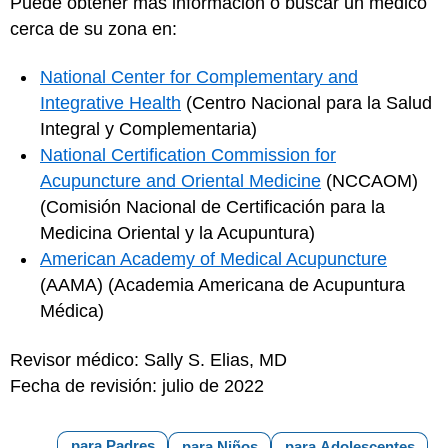
Puede obtener más información o buscar un médico
cerca de su zona en:
National Center for Complementary and
Integrative Health
(Centro Nacional para la Salud
Integral y Complementaria)
National Certification Commission for
Acupuncture and Oriental Medicine
(NCCAOM)
(Comisión Nacional de Certificación para la
Medicina Oriental y la Acupuntura)
American Academy of Medical Acupuncture
(AAMA) (Academia Americana de Acupuntura
Médica)
Revisor médico: Sally S. Elias, MD
Fecha de revisión: julio de 2022
para Padres
para Niños
para Adolescentes