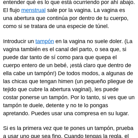
entender qué es lo que está ocurriendo por ahí abajo.
El flujo
menstrual
sale por la vagina. La vagina es
una abertura que continúa por dentro de tu cuerpo,
como si se tratara de una especie de túnel.
Introducir un
tampón
en la vagina no suele doler. (La
vagina también es el canal del parto, o sea que, si
puede dar tanto de sí como para que quepa el
cuerpo entero de un bebé, ¡está claro que dentro de
ella cabe un tampón!) De todos modos, a algunas de
las chicas que tengan himen (un pequeño pliegue de
tejido que cubre la abertura vaginal), les puede
costar ponerse un tampón. Por lo tanto, si ves que un
tampón te duele, detente y no te lo pongas
apretando. Puedes usar una compresa en su lugar.
Si es la primera vez que te pones un tampón, prueba
a usar uno que sea fino. Cuando tengas la regla, el