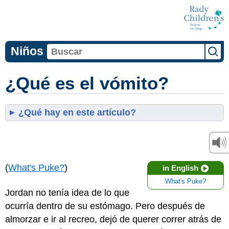
Niños
¿Qué es el vómito?
¿Qué hay en este artículo?
(
What's Puke?
)
in English
What's Puke?
Jordan no tenía idea de lo que
ocurría dentro de su estómago. Pero después de
almorzar e ir al recreo, dejó de querer correr atrás de