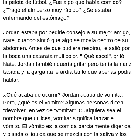
la pelota de fútbol. ¿Fue algo que había comido?
¿Tragó el almuerzo muy rápido? ¿Se estaba
enfermando del estómago?
Jordan estaba por pedirle consejo a su mejor amigo,
Nate, cuando sintió que algo se movía dentro de su
abdomen. Antes de que pudiera respirar, le salió por
la boca una catarata multicolor. "¡Qué asco!", gritó
Nate. Jordan también quería gritar pero tenía la nariz
tapada y la garganta le ardía tanto que apenas podía
hablar.
¿Qué acaba de ocurrir? Jordan acaba de vomitar.
Pero, ¿qué es el vómito? Algunas personas dicen
"devolver" en vez de "vomitar". Cualquiera sea el
nombre que utilices, vomitar significa lanzar el
vómito. El vómito es la comida parcialmente digerida
y pisada o líquida que se mezcla con la saliva y los