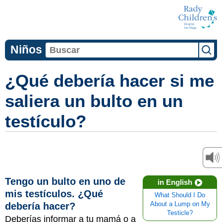
Niños
¿Qué debería hacer si me
saliera un bulto en un
testículo?
Tengo un bulto en uno de
in English
mis testículos. ¿Qué
What Should I Do
debería hacer?
About a Lump on My
Testicle?
Deberías informar a tu mamá o a