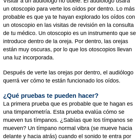
Visitar a un audiólogo no duele. El audiólogo usará
un otoscopio para verte los oídos por dentro. Lo más
probable es que ya te hayan explorado los oídos con
un otoscopio en las visitas de revisión en la consulta
de tu médico. Un otoscopio es un instrumento que se
introduce dentro de la oreja. Por dentro, las orejas
están muy oscuras, por lo que los otoscopios llevan
una luz incorporada.
Después de verte las orejas por dentro, el audiólogo
querrá ver cómo te están funcionado los oídos.
¿Qué pruebas te pueden hacer?
La primera prueba que es probable que te hagan es
una timpanometría. Esta prueba evalúa cómo se
mueven tus tímpanos. ¿Sabías que los tímpanos se
mueven? Un tímpano normal vibra (se mueve hacia
delante y hacia atrás) cuando el sonido te entra por