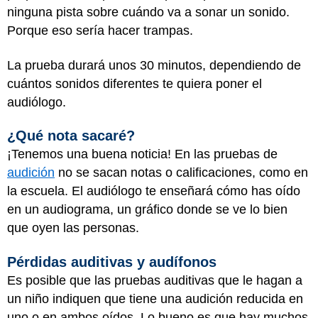
ninguna pista sobre cuándo va a sonar un sonido.
Porque eso sería hacer trampas.
La prueba durará unos 30 minutos, dependiendo de
cuántos sonidos diferentes te quiera poner el
audiólogo.
¿Qué nota sacaré?
¡Tenemos una buena noticia! En las pruebas de
audición
no se sacan notas o calificaciones, como en
la escuela. El audiólogo te enseñará cómo has oído
en un audiograma, un gráfico donde se ve lo bien
que oyen las personas.
Pérdidas auditivas y audífonos
Es posible que las pruebas auditivas que le hagan a
un niño indiquen que tiene una audición reducida en
uno o en ambos oídos. Lo bueno es que hay muchos