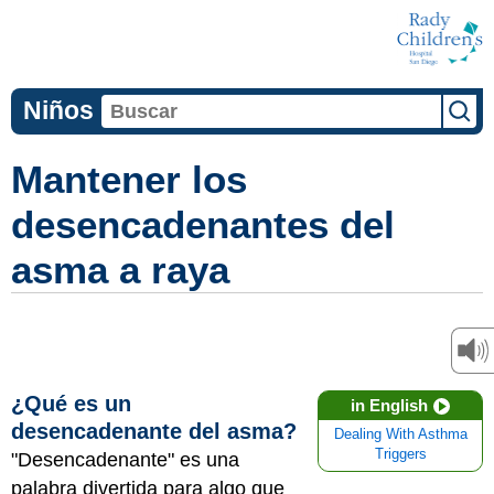
Niños
Mantener los
desencadenantes del
asma a raya
¿Qué es un
in English
desencadenante del asma?
Dealing With Asthma
Triggers
"Desencadenante" es una
palabra divertida para algo que