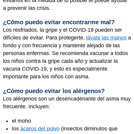
evitarlos en la medida de lo posible te puede ayudar
a prevenir las crisis.
¿Cómo puedo evitar encontrarme mal?
Los resfriados, la gripe y el COVID-19 pueden ser
difíciles de evitar. Para protegerte,
lávate las manos
a
fondo y con frecuencia y mantente alejado de las
personas enfermas. Se recomienda vacunar a todos
los niños contra la gripe cada año y actualizar la
vacuna COVID-19, y esto es especialmente
importante para los niños con asma.
¿Cómo puedo evitar los alérgenos?
Los alérgenos son un desencadenante del asma muy
frecuente. Incluyen:
el moho
los
ácaros del polvo
(insectos diminutos que