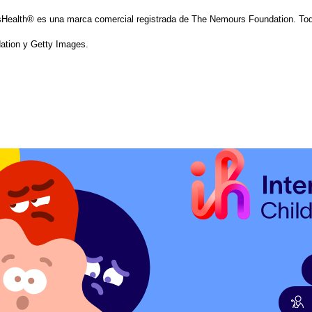
Health® es una marca comercial registrada de The Nemours Foundation. Tod
tion y Getty Images.