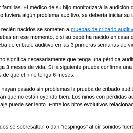
 familias. El médico de su hijo monitorizará la audición 
 tuviera algún problema auditivo, se debería iniciar su 
s recién nacidos se someten a
pruebas de cribado auditi
ruebas en ese momento, o si su bebé ha nacido en casa 
eba de cribado auditivo en las 3 primeras semanas de v
o significa necesariamente que tenga una pérdida auditi
ga 3 meses de vida. Si la siguiente prueba confirma una 
s de que el niño tenga 6 meses.
 hayan pasado sin problemas la prueba de cribado auditiv
can que no están oyendo bien. Los niños con pérdidas au
aje puede ser lento. Entre los hitos evolutivos relaciona
dos se sobresaltan o dan "respingos" al oír sonidos fuer