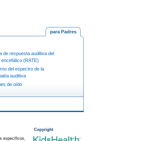
para Padres
 de respuesta auditiva del
 encefálico (RATE)
rno del espectro de la
atía auditiva
nes de oído
Copyright
s específicos,