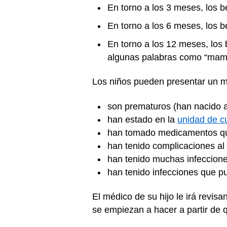
En torno a los 3 meses, los b
En torno a los 6 meses, los 
En torno a los 12 meses, los
algunas palabras como “mamá
Los niños pueden presentar un ma
son prematuros (han nacido a
han estado en la
unidad de c
han tomado medicamentos que
han tenido complicaciones al
han tenido muchas infeccione
han tenido infecciones que pu
El médico de su hijo le irá revisa
se empiezan a hacer a partir de 