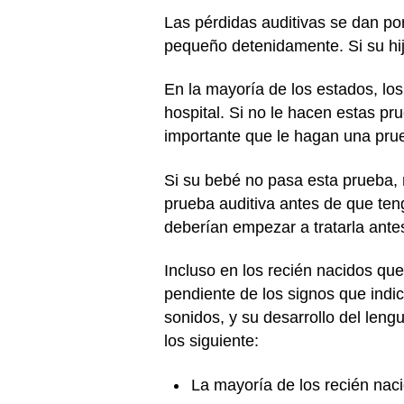
Las pérdidas auditivas se dan por
pequeño detenidamente. Si su hijo
En la mayoría de los estados, lo
hospital. Si no le hacen estas p
importante que le hagan una pru
Si su bebé no pasa esta prueba, n
prueba auditiva antes de que ten
deberían empezar a tratarla ante
Incluso en los recién nacidos que
pendiente de los signos que indi
sonidos, y su desarrollo del lengu
los siguiente:
La mayoría de los recién naci