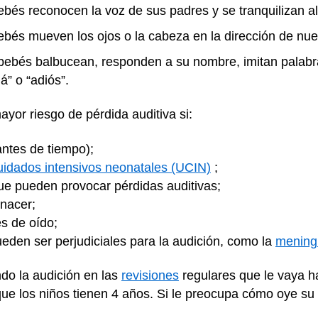
ebés reconocen la voz de sus padres y se tranquilizan al
bebés mueven los ojos o la cabeza en la dirección de nu
 bebés balbucean, responden a su nombre, imitan palabr
” o “adiós”.
yor riesgo de pérdida auditiva si:
ntes de tiempo);
uidados intensivos neonatales (UCIN)
;
 pueden provocar pérdidas auditivas;
 nacer;
s de oído;
eden ser perjudiciales para la audición, como la
meningi
ndo la audición en las
revisiones
regulares que le vaya 
que los niños tienen 4 años. Si le preocupa cómo oye su 