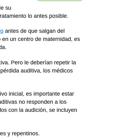
de su
tratamiento lo antes posible.
vo
antes de que salgan del
o en un centro de maternidad, es
ida.
va. Pero le deberían repetir la
pérdida auditiva, los médicos
o inicial, es importante estar
ditivas no responden a los
dos con la audición, se incluyen
tes y repentinos.