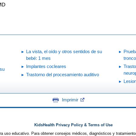
 MD
La vista, el oído y otros sentidos de su
Prueba
bebé: 1 mes
tronco
Implantes cocleares
Trasto
 su
neurop
Trastorno del procesamiento auditivo
Lesio
Imprimir
KidsHealth Privacy Policy & Terms of Use
ra uso educativo. Para obtener consejos médicos, diagnósticos y tratamiento