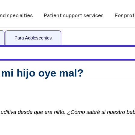
nd specialties
Patient support services
For prof
Para Adolescentes
mi hijo oye mal?
auditiva desde que era niño. ¿Cómo sabré si nuestro be