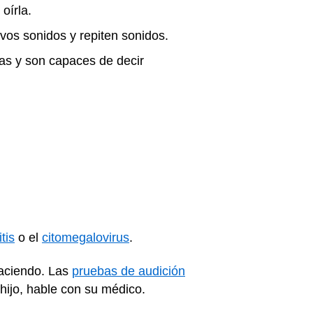
 oírla.
evos sonidos y repiten sonidos.
as y son capaces de decir
tis
o el
citomegalovirus
.
haciendo. Las
pruebas de audición
hijo, hable con su médico.