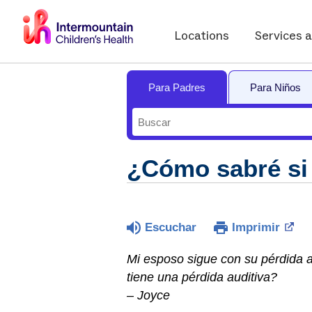
Locations
Services a
Para Padres
Para Niños
¿Cómo sabré si 
Escuchar
Imprimir
Mi esposo sigue con su pérdida 
tiene una pérdida auditiva?
– Joyce