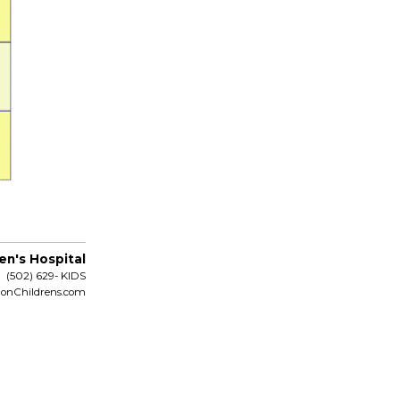
en's Hospital
(502) 629- KIDS
tonChildrens.com