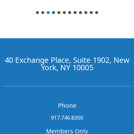
40 Exchange Place, Suite 1902, New
York, NY 10005
Phone
917.746.8300
Members Only