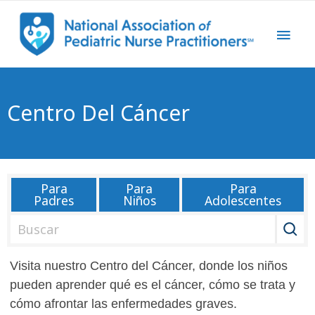
Centro Del Cáncer
Para
Para
Para
Padres
Niños
Adolescentes
B
u
s
Visita nuestro Centro del Cáncer, donde los niños
c
pueden aprender qué es el cáncer, cómo se trata y
a
cómo afrontar las enfermedades graves.