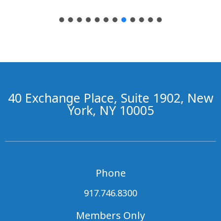
40 Exchange Place, Suite 1902, New
York, NY 10005
Phone
917.746.8300
Members Only