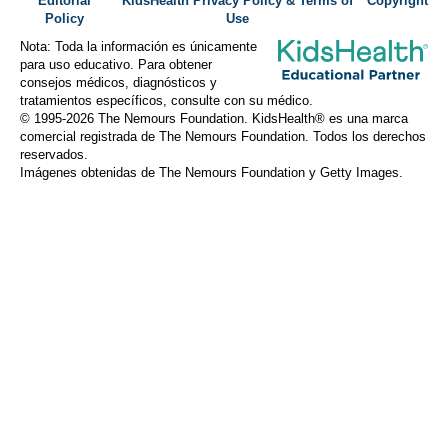
Editorial
KidsHealth Privacy Policy & Terms of
Copyright
Policy
Use
Nota: Toda la información es únicamente
para uso educativo. Para obtener
consejos médicos, diagnósticos y
tratamientos específicos, consulte con su médico.
© 1995-
2026 The Nemours Foundation. KidsHealth® es una marca
comercial registrada de The Nemours Foundation. Todos los derechos
reservados.
Imágenes obtenidas de The Nemours Foundation y Getty Images.