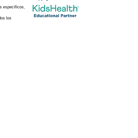
s específicos,
os los