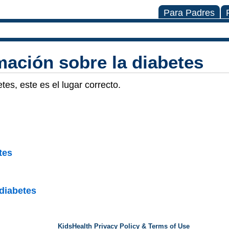
Para Padres
mación sobre la diabetes
es, este es el lugar correcto.
tes
 diabetes
KidsHealth Privacy Policy & Terms of Use