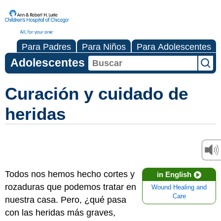
Para Padres
Para Niños
Para Adolescentes
Adolescentes
Curación y cuidado de
heridas
Todos nos hemos hecho cortes y
in English
rozaduras que podemos tratar en
Wound Healing and
Care
nuestra casa. Pero, ¿qué pasa
con las heridas más graves,