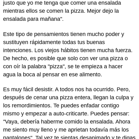
justo que yo me tenga que comer una ensalada
mientras ellos se comen la pizza. Mejor dejo la
ensalada para mañana".
Este tipo de pensamientos tienen mucho poder y
sustituyen rápidamente todas tus buenas
intenciones. Los viejos hábitos tienen mucha fuerza.
De hecho, es posible que solo con ver una pizza o
con oír la palabra "pizza", se te empieza a hacer
agua la boca al pensar en ese alimento.
Es muy fácil desistir. A todos nos ha ocurrido. Pero,
después de cenar una pizza entera, llegan la culpa y
los remordimientos. Te puedes enfadar contigo
mismo y empezar a auto-criticarte. Puedes pensar:
"Vaya, debería haberme comido la ensalada. Ahora
me siento muy lleno y me aprietan todavía más los
pantalones". Tal vez te sientas desanimado y te digas