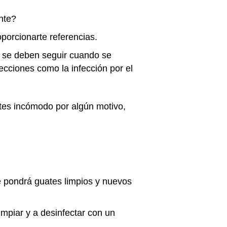
nte?
oporcionarte referencias.
e se deben seguir cuando se
fecciones como la infección por el
entes incómodo por algún motivo,
se pondrá guates limpios y nuevos
limpiar y a desinfectar con un