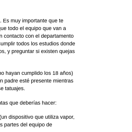
s. Es muy importante que te
que todo el equipo que van a
 en contacto con el departamento
cumplir todos los estudios donde
s, y preguntar si existen quejas
no hayan cumplido los 18 años)
un padre esté presente mientras
e tatuajes.
ntas que deberías hacer:
n dispositivo que utiliza vapor,
as partes del equipo de