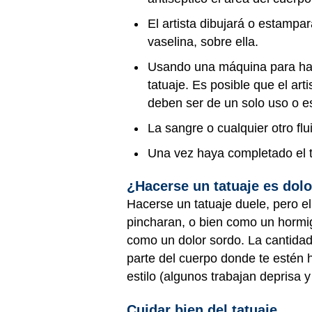
El artista dibujará o estampar
vaselina, sobre ella.
Usando una máquina para hacer
tatuaje. Es posible que el ar
deben ser de un solo uso o es
La sangre o cualquier otro fl
Una vez haya completado el ta
¿Hacerse un tatuaje es dol
Hacerse un tatuaje duele, pero el
pincharan, o bien como un hormig
como un dolor sordo. La cantidad
parte del cuerpo donde te estén ha
estilo (algunos trabajan deprisa 
Cuidar bien del tatuaje