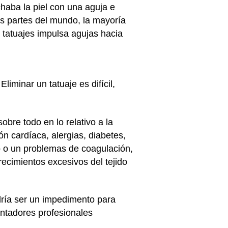
chaba la piel con una aguja e
as partes del mundo, la mayoría
 tatuajes impulsa agujas hacia
iminar un tatuaje es difícil,
sobre todo en lo relativo a la
n cardíaca, alergias, diabetes,
o o un problemas de coagulación,
recimientos excesivos del tejido
dría ser un impedimento para
ientadores profesionales