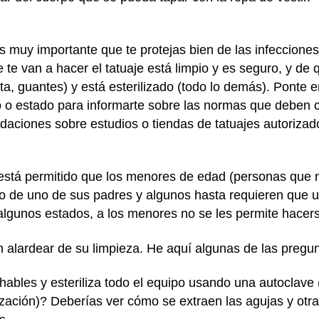
es muy importante que te protejas bien de las infeccione
te van a hacer el tatuaje está limpio y es seguro, y de 
inta, guantes) y está esterilizado (todo lo demás). Ponte
o o estado para informarte sobre las normas que deben 
daciones sobre estudios o tiendas de tatuajes autorizado
 está permitido que los menores de edad (personas que 
so de uno de sus padres y algunos hasta requieren que 
 algunos estados, a los menores no se les permite hacers
n alardear de su limpieza. He aquí algunas de las pregu
ables y esteriliza todo el equipo usando una autoclave (u
ilización)? Deberías ver cómo se extraen las agujas y otr