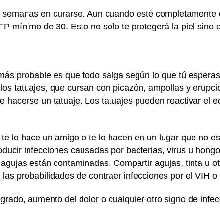
 2 semanas en curarse. Aun cuando esté completamente c
 FP mínimo de 30. Esto no solo te protegerá la piel sino 
o más probable es que todo salga según lo que tú espera
e los tatuajes, que cursan con picazón, ampollas y erupc
hacerse un tatuaje. Los tatuajes pueden reactivar el ec
, te lo hace un amigo o te lo hacen en un lugar que no es
cir infecciones causadas por bacterias, virus u hongos 
 agujas están contaminadas. Compartir agujas, tinta u o
las probabilidades de contraer infecciones por el VIH o l
grado, aumento del dolor o cualquier otro signo de infec