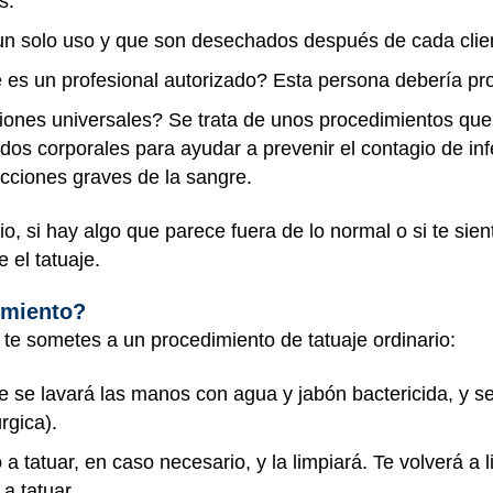
s.
un solo uso y que son desechados después de cada clie
je es un profesional autorizado? Esta persona debería pr
ciones universales? Se trata de unos procedimientos qu
uidos corporales para ayudar a prevenir el contagio de in
ecciones graves de la sangre.
pio, si hay algo que parece fuera de lo normal o si te si
 el tatuaje.
dimiento?
 te sometes a un procedimiento de tatuaje ordinario:
uaje se lavará las manos con agua y jabón bactericida, y 
rgica).
o a tatuar, en caso necesario, y la limpiará. Te volverá a 
 a tatuar.