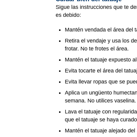
Sigue las instrucciones que te de
es debido:
Mantén vendada el área del t
Retira el vendaje y usa los d
frotar. No te frotes el área.
Mantén el tatuaje expuesto al 
Evita tocarte el área del tat
Evita llevar ropas que se pu
Aplica un ungüento humectante
semana. No utilices vaselina.
Lava el tatuaje con regularid
que el tatuaje se haya curad
Mantén el tatuaje alejado del