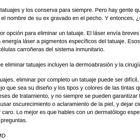
tuajes y los conserva para siempre. Pero hay gente qu
 o el nombre de su ex gravado en el pecho. Y entonces, 
jor opción para eliminar un tatuaje. El láser envía breve
 la energía láser a pigmentos específicos del tatuaje. E
células carroñeras del sistema inmunitario.
eliminar tatuajes incluyen la dermoabrasión y la cirugí
uajes, eliminar por completo un tatuaje puede ser difíci
ejo que sea su diseño y los tipos y colores de las tintas 
ses de tratamiento, y no siempre se pueden garantizar l
usar oscurecimiento o aclaramiento de la piel, y dejar ci
r caro. Lo mejor es que hables con un dermatólogo espec
 preguntas.
 MD