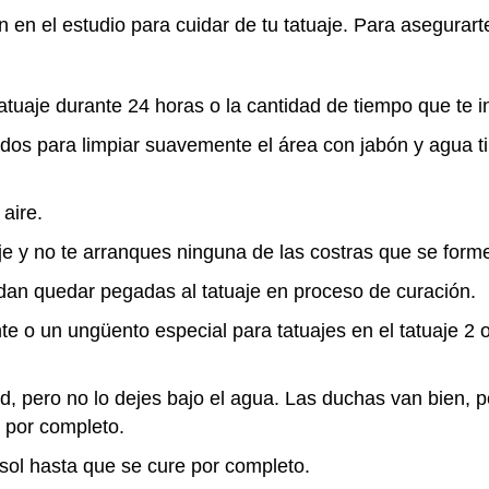
n en el estudio para cuidar de tu tatuaje. Para asegurar
atuaje durante 24 horas o la cantidad de tiempo que te 
edos para limpiar suavemente el área con jabón y agua t
aire.
uaje y no te arranques ninguna de las costras que se form
edan quedar pegadas al tatuaje en proceso de curación.
 o un ungüento especial para tatuajes en el tatuaje 2 o
ad, pero no lo dejes bajo el agua. Las duchas van bien, 
o por completo.
 sol hasta que se cure por completo.