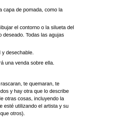
fina capa de pomada, como la
ujar el contorno o la silueta del
to deseado. Todas las agujas
l y desechable.
rá una venda sobre ella.
e rascaran, te quemaran, te
dos y hay otra que lo describe
e otras cosas, incluyendo la
esté utilizando el artista y su
que otros).