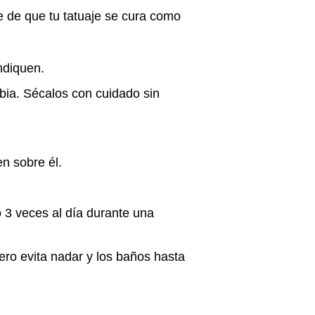
te de que tu tatuaje se cura como
indiquen.
ibia. Sécalos con cuidado sin
en sobre él.
 3 veces al día durante una
pero evita nadar y los baños hasta