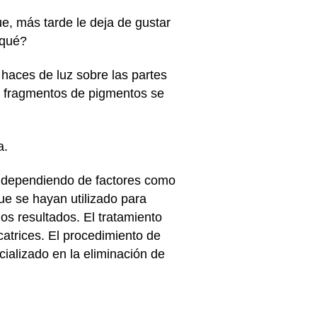
e, más tarde le deja de gustar
¿qué?
s haces de luz sobre las partes
sos fragmentos de pigmentos se
a.
l, dependiendo de factores como
que se hayan utilizado para
os resultados. El tratamiento
catrices. El procedimiento de
ializado en la eliminación de