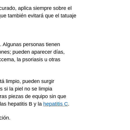
urado, aplica siempre sobre el
que también evitará que el tatuaje
s. Algunas personas tienen
iones; pueden aparecer días,
cema, la psoriasis u otras
tá limpio, pueden surgir
si la piel no se limpia
tras piezas de equipo sin que
as hepatitis B y la
hepatitis C
.
ción.