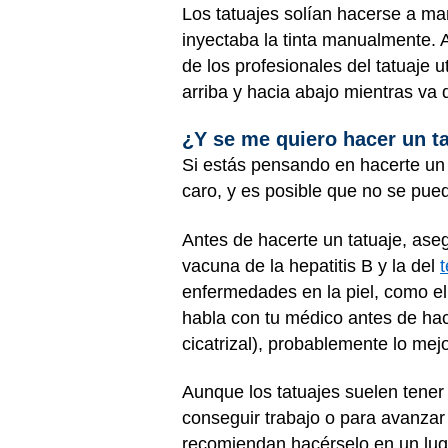
Los tatuajes solían hacerse a man
inyectaba la tinta manualmente. 
de los profesionales del tatuaje
arriba y hacia abajo mientras va d
¿Y se me quiero hacer un t
Si estás pensando en hacerte un t
caro, y es posible que no se pue
Antes de hacerte un tatuaje, aseg
vacuna de la hepatitis B y la del
enfermedades en la piel, como e
habla con tu médico antes de hace
cicatrizal), probablemente lo mejo
Aunque los tatuajes suelen tener
conseguir trabajo o para avanzar 
recomiendan hacérselo en un luga