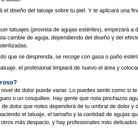
á el diseño del tatuaje sobre tu piel. Y te aplicará una 
 tatuajes (provista de agujas estériles), empezará a dib
tista cambie de aguja, dependiendo del diseño y del efec
terilizadas.
uido que se desprenda, se recoge con gasa o paño estéri
tuaje, el profesional limpiará de nuevo el área y coloca
oroso?
 nivel de dolor puede variar. Lo puedes sentir como si t
ueo o un cosquilleo. Hay gente que nota pinchazos agu
 de dolor que notes dependerá de tu umbral de dolor y d
ciendo el tatuaje, el tamaño y la cantidad de agujas que 
y otros más despacio, y hay profesionales más delicados 