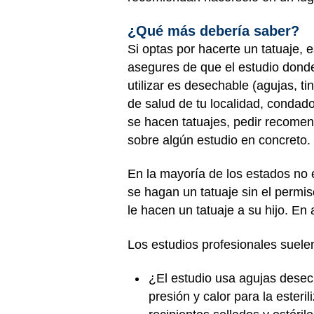
¿Qué más debería saber?
Si optas por hacerte un tatuaje, 
asegures de que el estudio donde 
utilizar es desechable (agujas, t
de salud de tu localidad, condad
se hacen tatuajes, pedir recomen
sobre algún estudio en concreto.
En la mayoría de los estados no
se hagan un tatuaje sin el permi
le hacen un tatuaje a su hijo. En
Los estudios profesionales suele
¿El estudio usa agujas desech
presión y calor para la ester