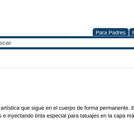
Para Padres
 artística que sigue en el cuerpo de forma permanente. 
s e inyectando tinta especial para tatuajes en la capa m