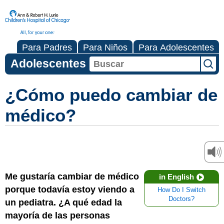
Para Padres
Para Niños
Para Adolescentes
Adolescentes
¿Cómo puedo cambiar de
médico?
Me gustaría cambiar de médico
in English
porque todavía estoy viendo a
How Do I Switch
Doctors?
un pediatra. ¿A qué edad la
mayoría de las personas