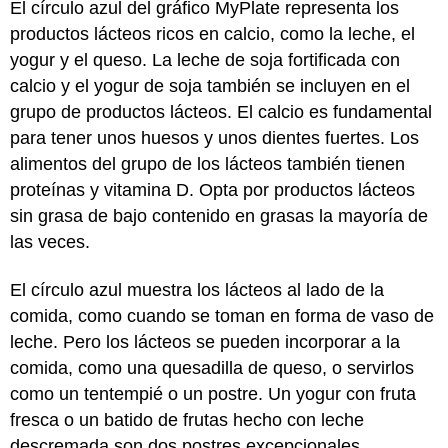
El círculo azul del gráfico MyPlate representa los
productos lácteos ricos en calcio, como la leche, el
yogur y el queso. La leche de soja fortificada con
calcio y el yogur de soja también se incluyen en el
grupo de productos lácteos. El calcio es fundamental
para tener unos huesos y unos dientes fuertes. Los
alimentos del grupo de los lácteos también tienen
proteínas y vitamina D. Opta por productos lácteos
sin grasa de bajo contenido en grasas la mayoría de
las veces.
El círculo azul muestra los lácteos al lado de la
comida, como cuando se toman en forma de vaso de
leche. Pero los lácteos se pueden incorporar a la
comida, como una quesadilla de queso, o servirlos
como un tentempié o un postre. Un yogur con fruta
fresca o un batido de frutas hecho con leche
descremada son dos postres excepcionales.