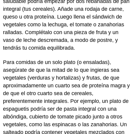
saludable podría empezar por dos rebanadas de pan
integral (tus cereales). Añade una rodaja de carne,
queso u otra proteína. Luego llena el sándwich de
vegetales como la lechuga, el tomate o zanahorias
ralladas. Complétalo con una pieza de fruta y un
vaso de leche descremada, a modo de postre, y
tendrás tu comida equilibrada.
Para comidas de un solo plato (o ensaladas),
asegúrate de que la mitad de lo que ingieras sea
vegetales (verduras y hortalizas) y frutas, de que
aproximadamente un cuarto sea de proteína magra y
de que el otro cuarto sea de cereales,
preferentemente integrales. Por ejemplo, un plato de
espaguetis podría ser de pasta integral con una
albóndiga, cubierto de tomate picado junto a otros
vegetales, como las espinacas o las zanahorias. Un
salteado podría contener vegetales mezclados con