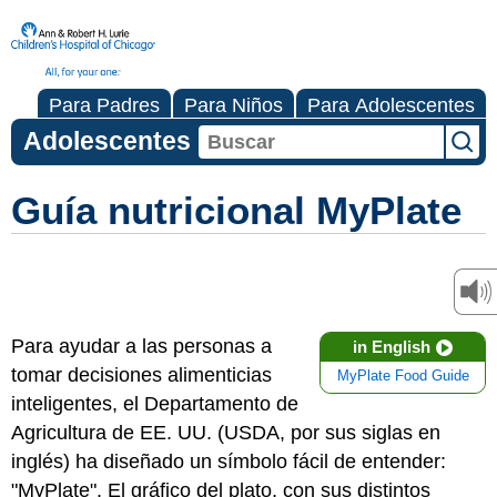
Para Padres
Para Niños
Para Adolescentes
Adolescentes
Guía nutricional MyPlate
Para ayudar a las personas a
in English
tomar decisiones alimenticias
MyPlate Food Guide
inteligentes, el Departamento de
Agricultura de EE. UU. (USDA, por sus siglas en
inglés) ha diseñado un símbolo fácil de entender:
"MyPlate". El gráfico del plato, con sus distintos