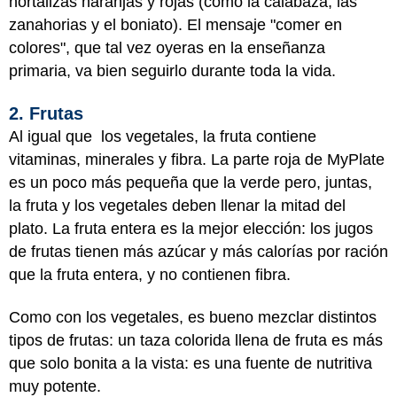
hortalizas naranjas y rojas (como la calabaza, las
zanahorias y el boniato). El mensaje "comer en
colores", que tal vez oyeras en la enseñanza
primaria, va bien seguirlo durante toda la vida.
2. Frutas
Al igual que los vegetales, la fruta contiene
vitaminas, minerales y fibra. La parte roja de MyPlate
es un poco más pequeña que la verde pero, juntas,
la fruta y los vegetales deben llenar la mitad del
plato. La fruta entera es la mejor elección: los jugos
de frutas tienen más azúcar y más calorías por ración
que la fruta entera, y no contienen fibra.
Como con los vegetales, es bueno mezclar distintos
tipos de frutas: un taza colorida llena de fruta es más
que solo bonita a la vista: es una fuente de nutritiva
muy potente.