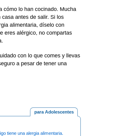
ua cómo lo han cocinado. Mucha
asa antes de salir. Si los
gia alimentaria, díselo con
e eres alérgico, no compartas
a.
cuidado con lo que comes y llevas
 seguro a pesar de tener una
para Adolescentes
go tiene una alergia alimentaria.