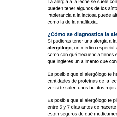
La alergia a la leche se suele co
pueden tener algunos de los sínt
intolerancia a la lactosa puede a
como la de la anafilaxia.
¿Cómo se diagnostica la al
Si pudieras tener una alergia a l
alergólogo
, un médico especiali
como con qué frecuencia tienes e
que ingieres un alimento que con
Es posible que el alergólogo te 
cantidades de proteínas de la lec
ver si te salen unos bultitos rojo
Es posible que el alergólogo te 
entre 5 y 7 días antes de hacerte
están seguros de qué medicament