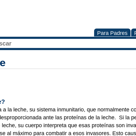
Para Padres
he
he?
 a la leche, su sistema inmunitario, que normalmente c
desproporcionada ante las proteínas de la leche. Si la 
leche, su cuerpo interpreta que esas proteínas son inv
ose al máximo para combatir a esos invasores. Esto ca