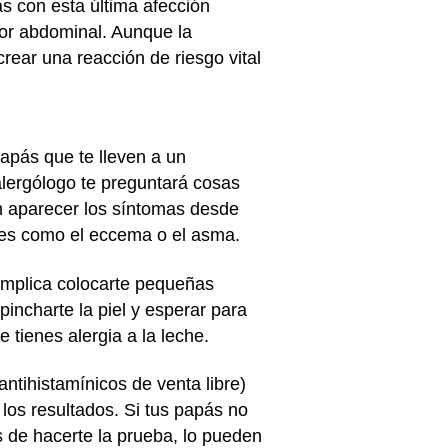
as con esta última afección
lor abdominal. Aunque la
rear una reacción de riesgo vital
papás que te lleven a un
alergólogo te preguntará cosas
en aparecer los síntomas desde
ones como el eccema o el asma.
 Implica colocarte pequeñas
incharte la piel y esperar para
ue tienes alergia a la leche.
ntihistamínicos de venta libre)
los resultados. Si tus papás no
 de hacerte la prueba, lo pueden