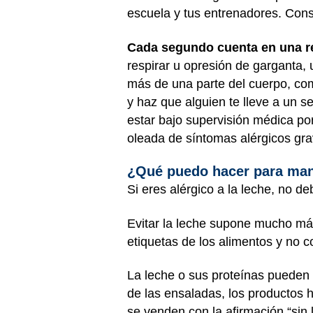
escuela y tus entrenadores. Cons
Cada segundo cuenta en una re
respirar u opresión de garganta, 
más de una parte del cuerpo, co
y haz que alguien te lleve a un 
estar bajo supervisión médica p
oleada de síntomas alérgicos gr
¿Qué puedo hacer para man
Si eres alérgico a la leche, no 
Evitar la leche supone mucho más
etiquetas de los alimentos y no 
La leche o sus proteínas pueden
de las ensaladas, los productos h
se venden con la afirmación “sin