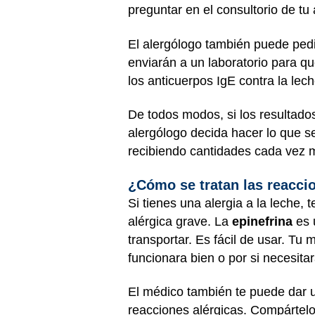
preguntar en el consultorio de tu
El alergólogo también puede pedi
enviarán a un laboratorio para que
los anticuerpos IgE contra la lec
De todos modos, si los resultados
alergólogo decida hacer lo que
recibiendo cantidades cada vez m
¿Cómo se tratan las reaccio
Si tienes una alergia a la leche,
alérgica grave. La
epinefrina
es 
transportar. Es fácil de usar. Tu
funcionara bien o por si necesit
El médico también te puede dar un
reacciones alérgicas. Compártelo