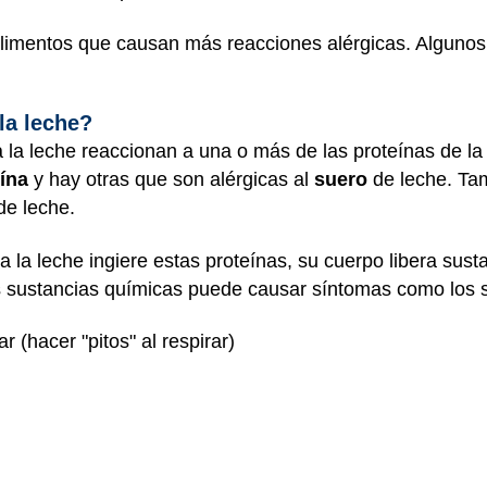
alimentos que causan más reacciones alérgicas. Algunos n
la leche?
 la leche reaccionan a una o más de las proteínas de l
ína
y hay otras que son alérgicas al
suero
de leche. Ta
 de leche.
 la leche ingiere estas proteínas, su cuerpo libera sus
s sustancias químicas puede causar síntomas como los s
ar (hacer "pitos" al respirar)