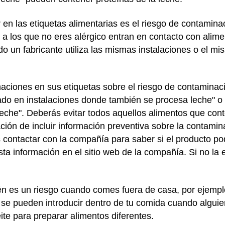
n las etiquetas alimentarias es el riesgo de contamina
a los que no eres alérgico entran en contacto con alime
do un fabricante utiliza las mismas instalaciones o el 
ciones en sus etiquetas sobre el riesgo de contaminaci
ado en instalaciones donde también se procesa leche" o
 leche". Deberás evitar todos aquellos alimentos que con
ción de incluir información preventiva sobre la contami
s contactar con la compañía para saber si el producto p
ta información en el sitio web de la compañía. Si no la 
n es un riesgo cuando comes fuera de casa, por ejemplo
 se pueden introducir dentro de tu comida cuando alguie
ite para preparar alimentos diferentes.