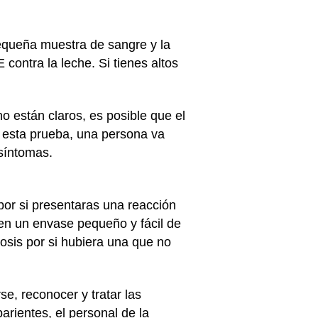
equeña muestra de sangre y la
 contra la leche. Si tienes altos
.
o están claros, es posible que el
 esta prueba, una persona va
 síntomas.
 por si presentaras una reacción
n un envase pequeño y fácil de
dosis por si hubiera una que no
e, reconocer y tratar las
rientes, el personal de la