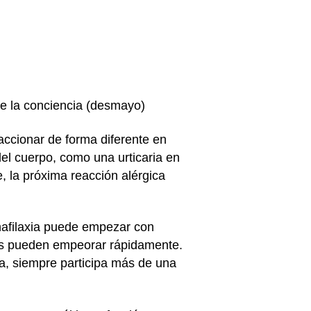
de la conciencia (desmayo)
accionar de forma diferente en
el cuerpo, como una urticaria en
, la próxima reacción alérgica
nafilaxia puede empezar con
mas pueden empeorar rápidamente.
ia, siempre participa más de una