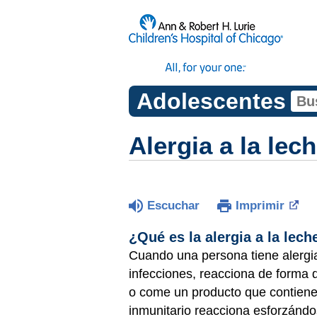
Adolescentes
Alergia a la lec
Escuchar
Imprimir
¿Qué es la alergia a la lec
Cuando una persona tiene alergia
infecciones, reacciona de forma 
o come un producto que contiene 
inmunitario reacciona esforzánd