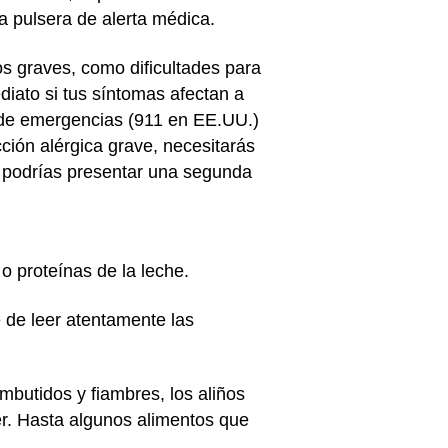
a pulsera de alerta médica.
os graves, como dificultades para
diato si tus síntomas afectan a
o de emergencias (911 en EE.UU.)
ción alérgica grave, necesitarás
, podrías presentar una segunda
o proteínas de la leche.
 de leer atentamente las
butidos y fiambres, los aliños
ker. Hasta algunos alimentos que