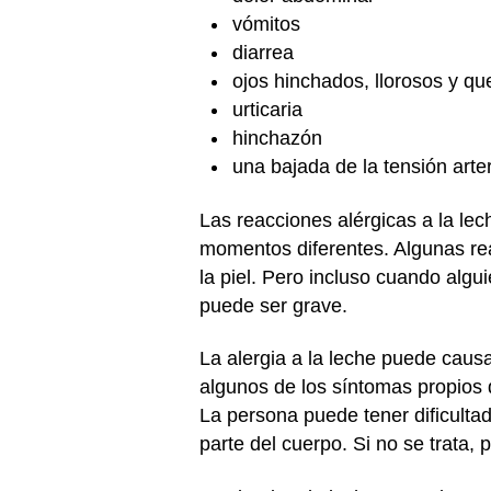
vómitos
diarrea
ojos hinchados, llorosos y qu
urticaria
hinchazón
una bajada de la tensión arte
Las reacciones alérgicas a la le
momentos diferentes. Algunas rea
la piel. Pero incluso cuando algu
puede ser grave.
La alergia a la leche puede caus
algunos de los síntomas propios
La persona puede tener dificulta
parte del cuerpo. Si no se trata, 