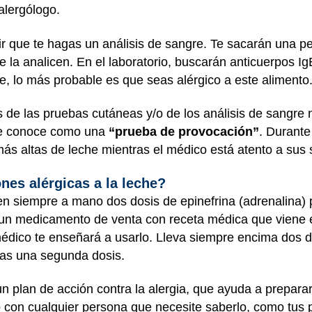
 alergólogo.
r que te hagas un análisis de sangre. Te sacarán una p
 la analicen. En el laboratorio, buscarán anticuerpos IgE
he, lo más probable es que seas alérgico a este alimento
 de las pruebas cutáneas y/o de los análisis de sangre n
 se conoce como una
“prueba de provocación”
. Durante
ás altas de leche mientras el médico está atento a sus
nes alérgicas a la leche?
 ten siempre a mano dos dosis de epinefrina (adrenalina)
un medicamento de venta con receta médica que viene e
 médico te enseñará a usarlo. Lleva siempre encima dos 
aras una segunda dosis.
 plan de acción contra la alergia, que ayuda a preparars
 con cualquier persona que necesite saberlo, como tus pa