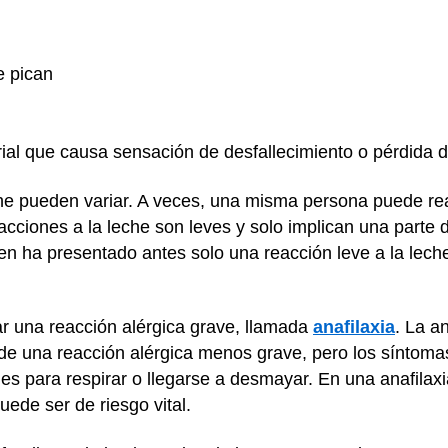
e pican
rial que causa sensación de desfallecimiento o pérdida 
che pueden variar. A veces, una misma persona puede re
cciones a la leche son leves y solo implican una parte d
ien ha presentado antes solo una reacción leve a la leche
ar una reacción alérgica grave, llamada
anafilaxia
. La a
 de una reacción alérgica menos grave, pero los sínto
des para respirar o llegarse a desmayar. En una anafilax
puede ser de riesgo vital.