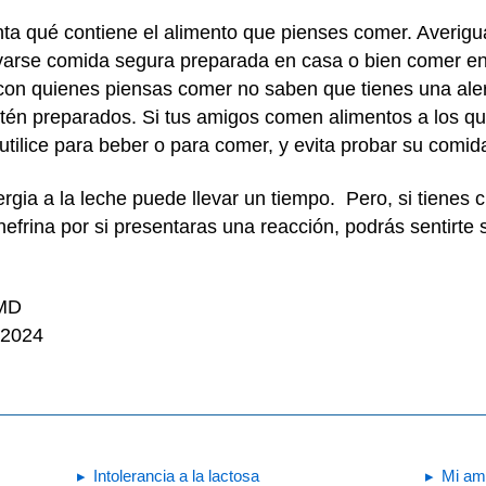
ta qué contiene el alimento que pienses comer. Averig
varse comida segura preparada en casa o bien comer en c
 con quienes piensas comer no saben que tienes una aler
tén preparados. Si tus amigos comen alimentos a los qu
 utilice para beber o para comer, y evita probar su comid
rgia a la leche puede llevar un tiempo. Pero, si tienes 
efrina por si presentaras una reacción, podrás sentirte
 MD
 2024
Intolerancia a la lactosa
Mi ami