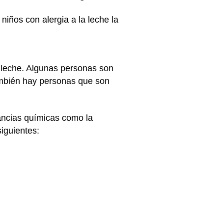
iños con alergia a la leche la
a leche. Algunas personas son
mbién hay personas que son
tancias químicas como la
iguientes: