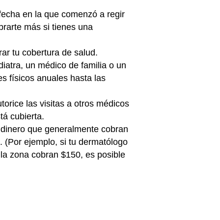
 fecha en la que comenzó a regir
brarte más si tienes una
ar tu cobertura de salud.
iatra, un médico de familia o un
s físicos anuales hasta las
orice las visitas a otros médicos
tá cubierta.
e dinero que generalmente cobran
. (Por ejemplo, si tu dermatólogo
 la zona cobran $150, es posible