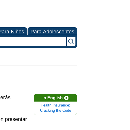
Para Niños
Para Adolescentes
berás
in English
Health Insurance:
Cracking the Code
en presentar