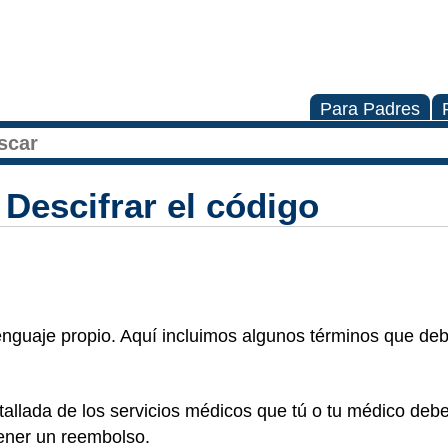
Para Padres
Descifrar el código
enguaje propio. Aquí incluimos algunos términos que de
tallada de los servicios médicos que tú o tu médico deb
ener un reembolso.