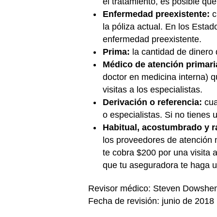
el tratamiento, es posible que
Enfermedad preexistente:
c
la póliza actual. En los Esta
enfermedad preexistente.
Prima:
la cantidad de dinero
Médico de atención primari
doctor en medicina interna) 
visitas a los especialistas.
Derivación o referencia:
cua
o especialistas. Si no tienes 
Habitual, acostumbrado y 
los proveedores de atención m
te cobra $200 por una visita 
que tu aseguradora te haga u
Revisor médico: Steven Dowshe
Fecha de revisión: junio de 2018