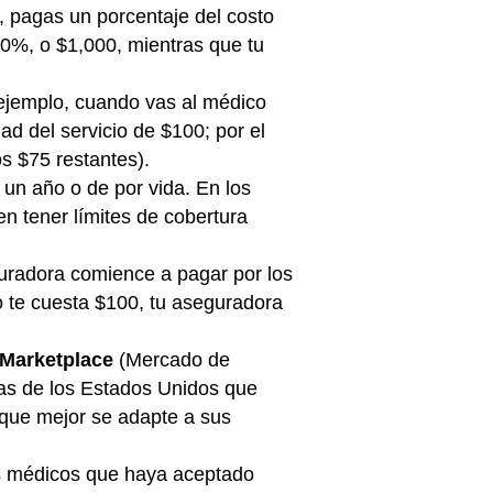
o, pagas un porcentaje del costo
20%, o $1,000, mientras que tu
 ejemplo, cuando vas al médico
d del servicio de $100; por el
os $75 restantes).
un año o de por vida. En los
n tener límites de cobertura
guradora comience a pagar por los
co te cuesta $100, tu aseguradora
 Marketplace
(Mercado de
nas de los Estados Unidos que
 que mejor se adapte a sus
os médicos que haya aceptado