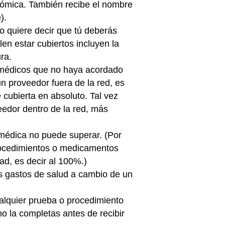
onómica. También recibe el nombre
).
to quiere decir que tú deberás
en estar cubiertos incluyen la
ra.
s médicos que no haya acordado
un proveedor fuera de la red, es
é cubierta en absoluto. Tal vez
veedor dentro de la red, más
 médica no puede superar. (Por
procedimientos o medicamentos
ad, es decir al 100%.)
s gastos de salud a cambio de un
alquier prueba o procedimiento
o la completas antes de recibir