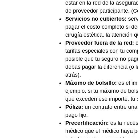
estar en la red de la asegur
de proveedor participante. (C
Servicios no cubiertos:
serv
pagar el costo completo si de
cirugía estética, la atención 
Proveedor fuera de la red:
c
tarifas especiales con tu com
posible que tu seguro no pague
debas pagar la diferencia (o 
atrás).
Máximo de bolsillo:
es el i
ejemplo, si tu máximo de bol
que exceden ese importe, tu s
Póliza:
un contrato entre un
pago fijo.
Precertificación:
es la nece
médico que el médico haya ped