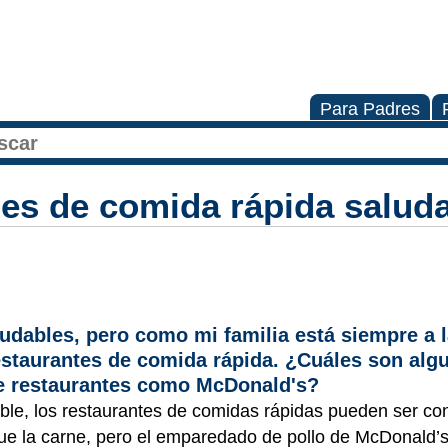
Para Padres
es de comida rápida salud
udables, pero como mi familia está siempre a 
staurantes de comida rápida. ¿Cuáles son algu
e restaurantes como McDonald's?
le, los restaurantes de comidas rápidas pueden ser con
que la carne, pero el emparedado de pollo de McDonald’