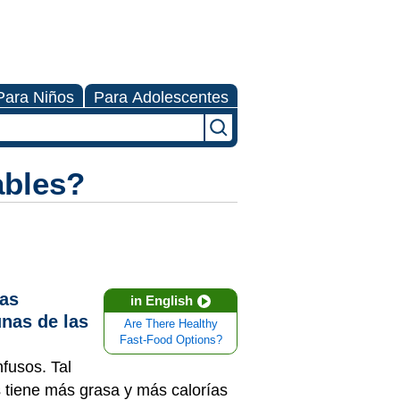
Para Niños
Para Adolescentes
ables?
las
in English
nas de las
Are There Healthy
Fast-Food Options?
fusos. Tal
s tiene más grasa y más calorías