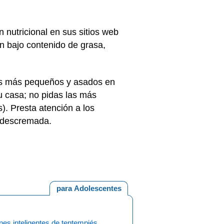
 nutricional en sus sitios web
n bajo contenido de grasa,
ntos más pequeños y asados en
u casa; no pidas las más
). Presta atención a los
e descremada.
para Adolescentes
es inteligentes de tentempiés