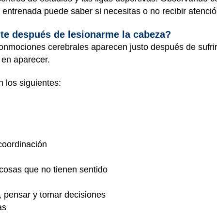
 entrenada puede saber si necesitas o no recibir atenci
te después de lesionarme la cabeza?
onmociones cerebrales aparecen justo después de sufrir 
 en aparecer.
 los siguientes:
coordinación
r cosas que no tienen sentido
 pensar y tomar decisiones
as