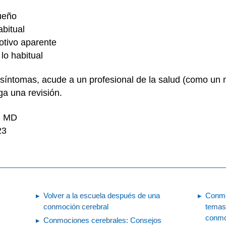
sueño
bitual
motivo aparente
 lo habitual
 síntomas, acude a un profesional de la salud (como un
ga una revisión.
i, MD
23
Volver a la escuela después de una
Conmo
conmoción cerebral
temas
conmo
Conmociones cerebrales: Consejos