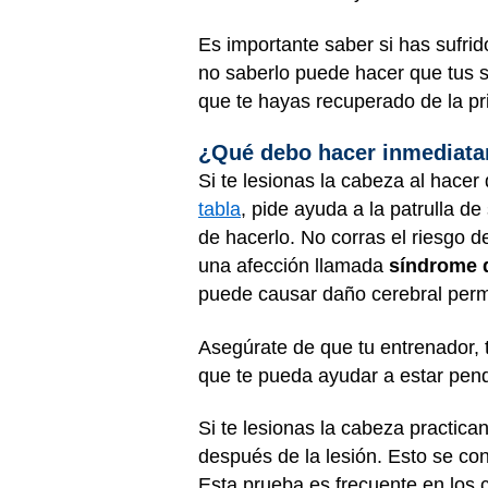
Es importante saber si has sufri
no saberlo puede hacer que tus 
que te hayas recuperado de la pr
¿Qué debo hacer inmediata
Si te lesionas la cabeza al hacer
tabla
, pide ayuda a la patrulla d
de hacerlo. No corras el riesgo 
una afección llamada
síndrome 
puede causar daño cerebral perm
Asegúrate de que tu entrenador, 
que te pueda ayudar a estar pen
Si te lesionas la cabeza practic
después de la lesión. Esto se 
Esta prueba es frecuente en los 