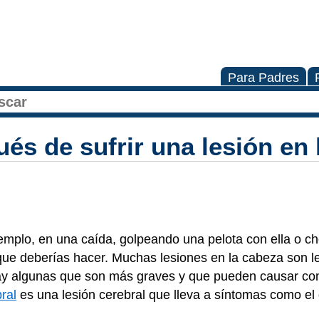
Para Padres
és de sufrir una lesión en 
ejemplo, en una caída, golpeando una pelota con ella o 
que deberías hacer. Muchas lesiones en la cabeza son l
ay algunas que son más graves y que pueden causar c
ral
es una lesión cerebral que lleva a síntomas como el 