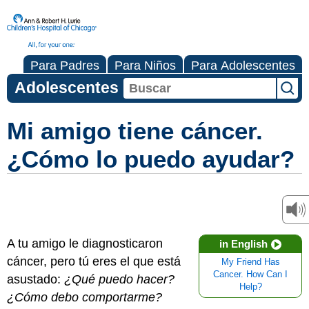
Para Padres
Para Niños
Para Adolescentes
Adolescentes
Mi amigo tiene cáncer.
¿Cómo lo puedo ayudar?
A tu amigo le diagnosticaron
in English
cáncer, pero tú eres el que está
My Friend Has
Cancer. How Can I
asustado:
¿Qué puedo hacer?
Help?
¿Cómo debo comportarme?