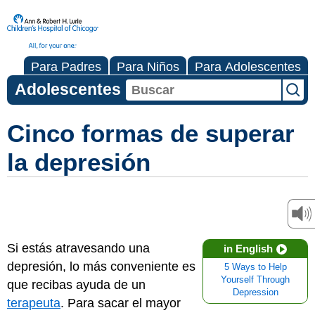
Para Padres
Para Niños
Para Adolescentes
Adolescentes
Cinco formas de superar
la depresión
Si estás atravesando una
in English
depresión, lo más conveniente es
5 Ways to Help
Yourself Through
que recibas ayuda de un
Depression
terapeuta
. Para sacar el mayor