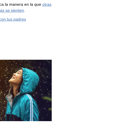
fica la manera en la que
otras
as se sienten
.
con tus padres