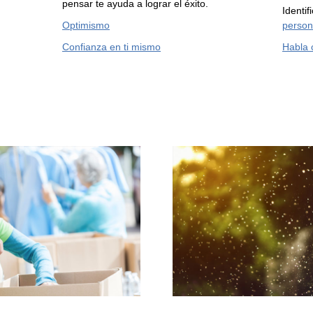
pensar te ayuda a lograr el éxito.
Identi
Optimismo
person
Confianza en ti mismo
Habla 