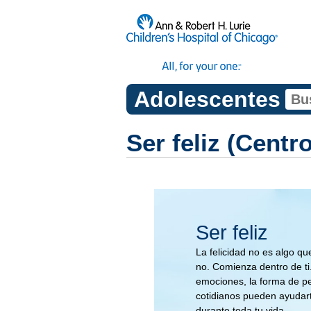
Adolescentes
Ser feliz (Centr
Ser feliz
La felicidad no es algo q
no. Comienza dentro de t
emociones, la forma de pe
cotidianos pueden ayudart
durante toda tu vida.