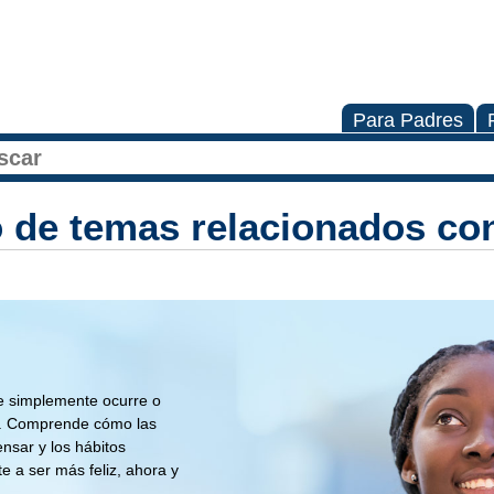
Para Padres
o de temas relacionados con
ue simplemente ocurre o
i. Comprende cómo las
nsar y los hábitos
e a ser más feliz, ahora y