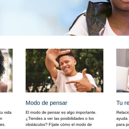
Modo de pensar
Tu r
tu vida
El modo de pensar es algo importante.
Relaci
ón
¿Tiendes a ver las posibilidades o los
ayuda 
nes.
obstáculos? Fíjate cómo el modo de
para p