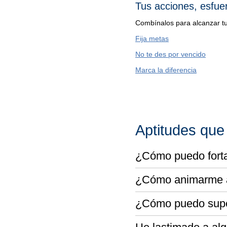
Tus acciones, esfue
Combínalos para alcanzar t
Fija metas
No te des por vencido
Marca la diferencia
Aptitudes que
¿Cómo puedo forta
¿Cómo animarme a 
¿Cómo puedo supe