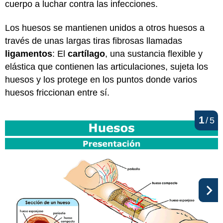
cuerpo a luchar contra las infecciones.
Los huesos se mantienen unidos a otros huesos a
través de unas largas tiras fibrosas llamadas
ligamentos
: El
cartílago
, una sustancia flexible y
elástica que contienen las articulaciones, sujeta los
huesos y los protege en los puntos donde varios
huesos friccionan entre sí.
1
/
5