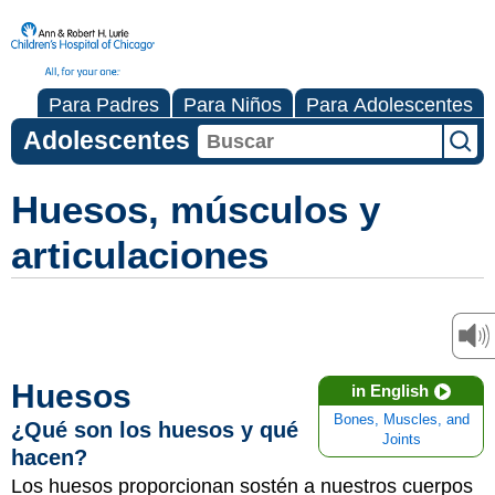
Para Padres
Para Niños
Para Adolescentes
Adolescentes
Huesos, músculos y
articulaciones
Huesos
in English
Bones, Muscles, and
¿Qué son los huesos y qué
Joints
hacen?
Los huesos proporcionan sostén a nuestros cuerpos