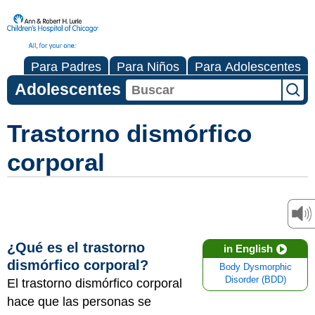
Para Padres
Para Niños
Para Adolescentes
Adolescentes
Trastorno dismórfico
corporal
¿Qué es el trastorno
in English
dismórfico corporal?
Body Dysmorphic
Disorder (BDD)
El trastorno dismórfico corporal
hace que las personas se