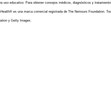
ra uso educativo. Para obtener consejos médicos, diagnósticos y tratamiento
Health® es una marca comercial registrada de The Nemours Foundation. Tod
tion y Getty Images.