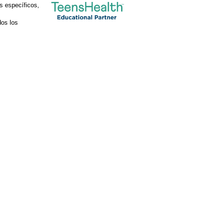
s específicos,
os los