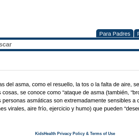
Para Padres
 del asma, como el resuello, la tos o la falta de aire, s
 cosas, se conoce como "ataque de asma (también, "br
las personas asmáticas son extremadamente sensibles a
nes virales, aire frío, ejercicio y humo) que pueden "de
KidsHealth Privacy Policy & Terms of Use