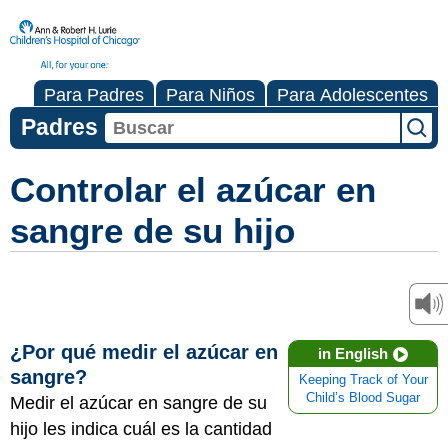
Para Padres
Para Niños
Para Adolescentes
Padres
Controlar el azúcar en
sangre de su hijo
¿Por qué medir el azúcar en
in English
sangre?
Keeping Track of Your
Child’s Blood Sugar
Medir el azúcar en sangre de su
hijo les indica cuál es la cantidad