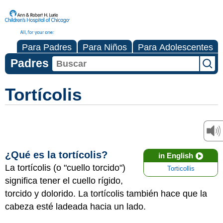
Para Padres
Para Niños
Para Adolescentes
Padres
Tortícolis
¿Qué es la tortícolis?
in English
La tortícolis (o "cuello torcido")
Torticollis
significa tener el cuello rígido,
torcido y dolorido. La tortícolis también hace que la
cabeza esté ladeada hacia un lado.