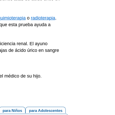
quimioterapia
o
radioterapia
.
o que esta prueba ayuda a
ciencia renal. El ayuno
jas de ácido úrico en sangre
el médico de su hijo.
para Niños
para Adolescentes