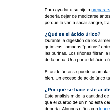
Para ayudar a su hijo a
preparars
debería dejar de medicarse antes 
porque le van a sacar sangre, tr
¿Qué es el ácido úrico?
Durante la digestión de los alim
químicas llamadas "purinas" entr
las purinas. Los riñones filtran 
de la orina. Una parte del ácido 
El ácido úrico se puede acumular
bien. Un exceso de ácido úrico t
¿Por qué se hace este análi
Este análisis mide la cantidad d
que el cuerpo de un niño está d
debería. Algunos niños con
leuc