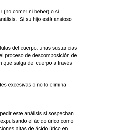
r (no comer ni beber) o si
álisis. Si su hijo está ansioso
lulas del cuerpo, unas sustancias
n el proceso de descomposición de
en que salga del cuerpo a través
des excesivas o no lo elimina
pedir este análisis si sospechan
 expulsando el ácido úrico como
iones altas de ácido úrico en