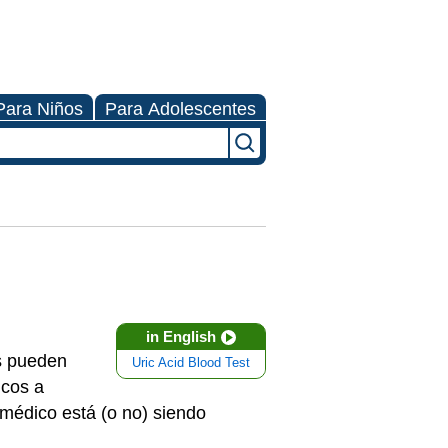
Para Niños
Para Adolescentes
in English
s pueden
Uric Acid Blood Test
cos a
 médico está (o no) siendo