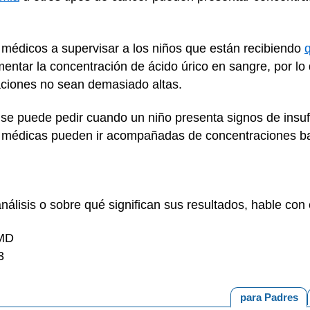
médicos a supervisar a los niños que están recibiendo
entar la concentración de ácido úrico en sangre, por l
aciones no sean demasiado altas.
 se puede pedir cuando un niño presenta signos de insufi
 médicas pueden ir acompañadas de concentraciones ba
nálisis o sobre qué significan sus resultados, hable con 
 MD
3
para Padres