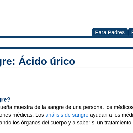
Para Padres
gre: Ácido úrico
gre?
queña muestra de la sangre de una persona, los médico
ciones médicas. Los
análisis de sangre
ayudan a los médi
nando los órganos del cuerpo y a saber si un tratamiento