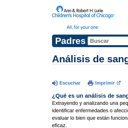
Padres
Análisis de san
Escuchar
Imprimir
¿Qué es un análisis de san
Extrayendo y analizando una pe
identificar enfermedades o afec
evaluar lo bien que están funcio
eficaz.