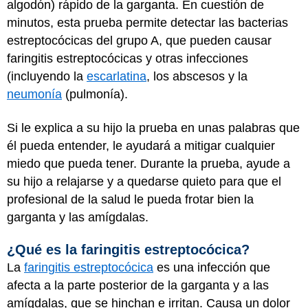
algodón) rápido de la garganta. En cuestión de
minutos, esta prueba permite detectar las bacterias
estreptocócicas del grupo A, que pueden causar
faringitis estreptocócicas y otras infecciones
(incluyendo la
escarlatina
, los abscesos y la
neumonía
(pulmonía).
Si le explica a su hijo la prueba en unas palabras que
él pueda entender, le ayudará a mitigar cualquier
miedo que pueda tener. Durante la prueba, ayude a
su hijo a relajarse y a quedarse quieto para que el
profesional de la salud le pueda frotar bien la
garganta y las amígdalas.
¿Qué es la faringitis estreptocócica?
La
faringitis estreptocócica
es una infección que
afecta a la parte posterior de la garganta y a las
amígdalas, que se hinchan e irritan. Causa un dolor