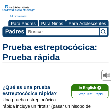
Para Padres
Para Niños
Para Adolescentes
Padres
Prueba estreptocócica:
Prueba rápida
¿Qué es una prueba
in English
estreptocócica rápida?
Strep Test: Rapid
Una prueba estreptocócica
rápida incluye un "frotis" (pasar un hisopo de