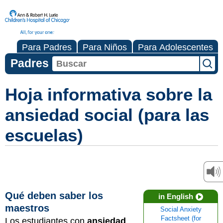
Para Padres
Para Niños
Para Adolescentes
Padres
Hoja informativa sobre la
ansiedad social (para las
escuelas)
Qué deben saber los
in English
maestros
Social Anxiety
Factsheet (for
Los estudiantes con
ansiedad