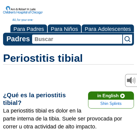
Para Padres
Para Niños
Para Adolescentes
Padres
Periostitis tibial
¿Qué es la periostitis
in English
tibial?
Shin Splints
La periostitis tibial es dolor en la
parte interna de la tibia. Suele ser provocada por
correr u otra actividad de alto impacto.