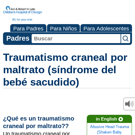
Para Padres
Para Niños
Para Adolescentes
Padres
Traumatismo craneal por
maltrato (síndrome del
bebé sacudido)
¿Qué es un traumatismo
in English
craneal por maltrato??
Abusive Head Trauma
(Shaken Baby
Un traumatismo craneal por