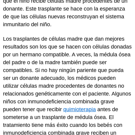
que el niño recibe células madre procedentes de un
donante. Este trasplante se hace con la esperanza
de que las células nuevas reconstruyan el sistema
inmunitario del niño.
Los trasplantes de células madre que dan mejores
resultados son los que se hacen con células donadas
por un hermano compatible. A veces, la médula ósea
del padre o de la madre también puede ser
compatibles. Si no hay ningún pariente que pueda
ser un donante adecuado, los médicos pueden
utilizar células madre procedentes de donantes no
relacionados genéticamente con el paciente. Algunos
niños con inmunodeficiencia combinada grave
pueden tener que recibir
quimioterapia
antes de
someterse a un trasplante de médula ósea. El
tratamiento tiene más éxito cuando los bebés con
inmunodeficiencia combinada grave reciben un