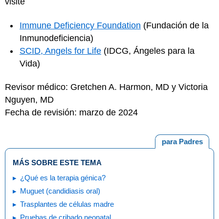
visite
Immune Deficiency Foundation
(Fundación de la
Inmunodeficiencia)
SCID, Angels for Life
(IDCG, Ángeles para la
Vida)
Revisor médico: Gretchen A. Harmon, MD y Victoria
Nguyen, MD
Fecha de revisión: marzo de 2024
para Padres
MÁS SOBRE ESTE TEMA
¿Qué es la terapia génica?
Muguet (candidiasis oral)
Trasplantes de células madre
Pruebas de cribado neonatal