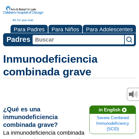
Para Padres
Para Niños
Para Adolescentes
Padres
Inmunodeficiencia
combinada grave
¿Qué es una
in English
inmunodeficiencia
Severe Combined
combinada grave?
Immunodeficiency
(SCID)
La inmunodeficiencia combinada