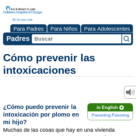
Para Padres
Para Niños
Para Adolescentes
Padres
Cómo prevenir las
intoxicaciones
¿Cómo puedo prevenir la
in English
intoxicación por plomo en
Preventing Poisoning
mi hijo?
Muchas de las cosas que hay en una vivienda