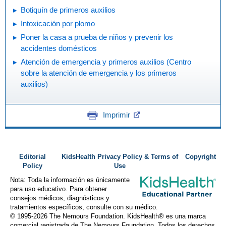
Botiquín de primeros auxilios
Intoxicación por plomo
Poner la casa a prueba de niños y prevenir los
accidentes domésticos
Atención de emergencia y primeros auxilios (Centro
sobre la atención de emergencia y los primeros
auxilios)
Imprimir
Editorial
KidsHealth Privacy Policy & Terms of
Copyright
Policy
Use
Nota: Toda la información es únicamente
para uso educativo. Para obtener
consejos médicos, diagnósticos y
tratamientos específicos, consulte con su médico.
© 1995-
2026 The Nemours Foundation. KidsHealth® es una marca
comercial registrada de The Nemours Foundation. Todos los derechos