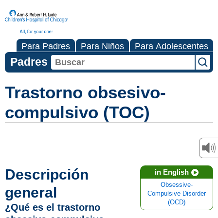
Para Padres
Para Niños
Para Adolescentes
Padres
Trastorno obsesivo-
compulsivo (TOC)
Descripción
in English
Obsessive-
general
Compulsive Disorder
(OCD)
¿Qué es el trastorno