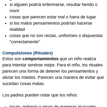
si alguien podría enfermarse, resultar herido o
morir
cosas que parecen estar mal o fuera de lugar
si los malos pensamientos podrían hacerse
realidad
cosas que no son rectas, uniformes o dispuestas
"correctamente"
Compulsiones (Rituales)
Estos son
comportamientos
que un niño realiza
para intentar sentirse mejor. Para el niño, los rituales
parecen una forma de detener los pensamientos y
aliviar los miedos. Parecen una manera de evitar que
sucedan cosas malas.
Los padres pueden notar que los niños:
tocan, golpean o pisan de maneras inusuales