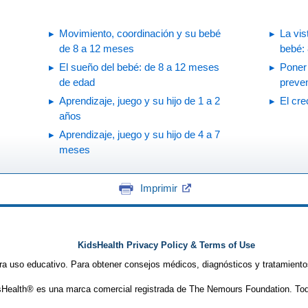
Movimiento, coordinación y su bebé
La vis
de 8 a 12 meses
bebé:
El sueño del bebé: de 8 a 12 meses
Poner 
de edad
preven
Aprendizaje, juego y su hijo de 1 a 2
El cr
años
Aprendizaje, juego y su hijo de 4 a 7
meses
Imprimir
KidsHealth Privacy Policy & Terms of Use
ra uso educativo. Para obtener consejos médicos, diagnósticos y tratamiento
Health® es una marca comercial registrada de The Nemours Foundation. Tod