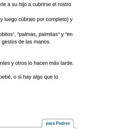
e a su hijo a cubrirse el rostro
 y luego cúbralo por completo) y
itos", "palmas, palmitas" y "en
n gestos de las manos.
ntes y otros lo hacen más tarde.
ebé, o si hay algo que lo
para Padres