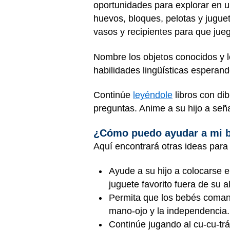
oportunidades para explorar en u
huevos, bloques, pelotas y jugue
vasos y recipientes para que jue
Nombre los objetos conocidos y lo
habilidades lingüísticas esperan
Continúe
leyéndole
libros con di
preguntas. Anime a su hijo a seña
¿Cómo puedo ayudar a mi b
Aquí encontrará otras ideas para
Ayude a su hijo a colocarse e
juguete favorito fuera de su 
Permita que los bebés coman
mano-ojo y la independencia.
Continúe jugando al cu-cu-tr