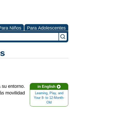
Para Niños
Para Adolescentes
es
 su entorno.
in English
ás movilidad
Learning, Play, and
Your 8- to 12-Month-
Old