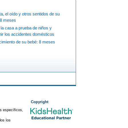
ta, el oído y otros sentidos de su
 8 meses
la casa a prueba de niños y
ir los accidentes domésticos
ecimiento de su bebé: 8 meses
Copyright
s específicos,
os los