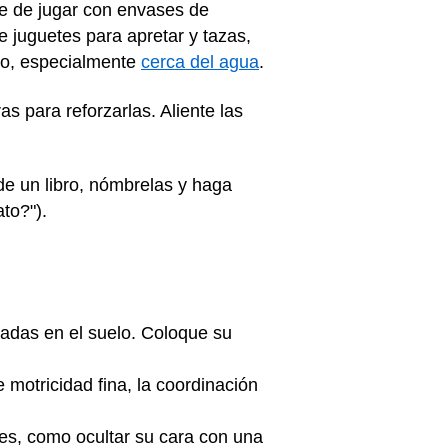
te de jugar con envases de
 juguetes para apretar y tazas,
olo, especialmente
cerca del agua
.
s para reforzarlas. Aliente las
de un libro, nómbrelas y haga
to?").
yadas en el suelo. Coloque su
 motricidad fina, la coordinación
nes, como ocultar su cara con una