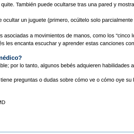
 quite. También puede ocultarse tras una pared y mostrarl
e ocultar un juguete (primero, ocúltelo solo parcialmente
 asociadas a movimientos de manos, como los "cinco lob
ebés les encanta escuchar y aprender estas canciones co
 médico?
ble; por lo tanto, algunos bebés adquieren habilidades a
i tiene preguntas o dudas sobre cómo ve o cómo oye su b
 MD