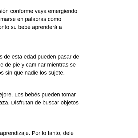
nsión conforme vaya emergiendo
ormarse en palabras como
ronto su bebé aprenderá a
és de esta edad pueden pasar de
e de pie y caminar mientras se
 sin que nadie los sujete.
mejore. Los bebés pueden tomar
aza. Disfrutan de buscar objetos
aprendizaje. Por lo tanto, dele