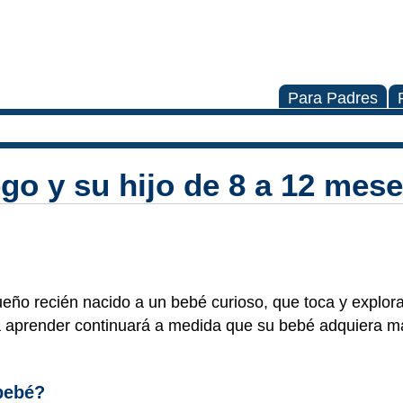
Para Padres
ego y su hijo de 8 a 12 mes
eño recién nacido a un bebé curioso, que toca y explora
ra aprender continuará a medida que su bebé adquiera m
bebé?