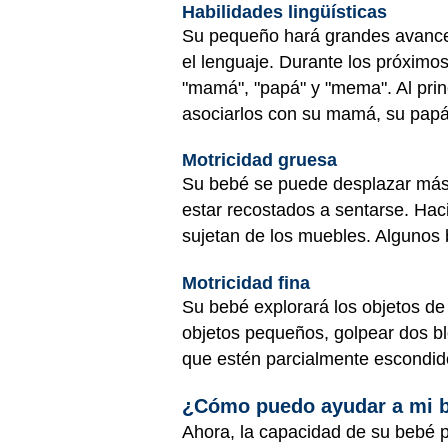
Habilidades lingüísticas
Su pequeño hará grandes avance
el lenguaje. Durante los próxim
"mamá", "papá" y "mema". Al prin
asociarlos con su mamá, su papá
Motricidad gruesa
Su bebé se puede desplazar más 
estar recostados a sentarse. Hac
sujetan de los muebles. Algunos 
Motricidad fina
Su bebé explorará los objetos d
objetos pequeños, golpear dos bl
que estén parcialmente escondido
¿Cómo puedo ayudar a mi b
Ahora, la capacidad de su bebé pa