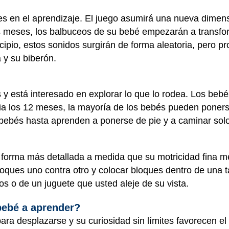
s en el aprendizaje. El juego asumirá una nueva dime
os meses, los balbuceos de su bebé empezarán a transf
cipio, estos sonidos surgirán de forma aleatoria, pero p
 y su biberón.
y está interesado en explorar lo que lo rodea. Los beb
ia los 12 meses, la mayoría de los bebés pueden poners
bebés hasta aprenden a ponerse de pie y a caminar solos
e forma más detallada a medida que su motricidad fina 
oques uno contra otro y colocar bloques dentro de una t
s o de un juguete que usted aleje de su vista.
ebé a aprender?
ra desplazarse y su curiosidad sin límites favorecen el 