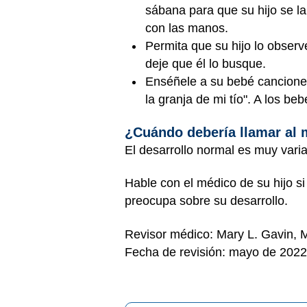
sábana para que su hijo se la
con las manos.
Permita que su hijo lo observ
deje que él lo busque.
Enséñele a su bebé canciones
la granja de mi tío". A los b
¿Cuándo debería llamar al
El desarrollo normal es muy varia
Hable con el médico de su hijo s
preocupa sobre su desarrollo.
Revisor médico: Mary L. Gavin,
Fecha de revisión: mayo de 2022