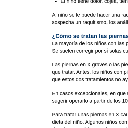
El niño tiene dolor, cojea, ti
Al niño se le puede hacer una rad
sospecha un raquitismo, los anál
¿Cómo se tratan las pierna
La mayoría de los niños con las 
Se suelen corregir por sí solas c
Las piernas en X graves o las p
que tratar. Antes, los niños con 
que estos dos tratamientos no ay
En casos excepcionales, en que 
sugerir operarlo a partir de los 
Para tratar unas piernas en X ca
dieta del niño. Algunos niños con