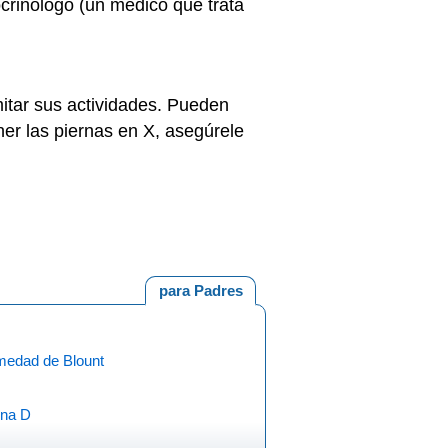
crinólogo (un médico que trata
mitar sus actividades. Pueden
ener las piernas en X, asegúrele
para Padres
medad de Blount
ina D