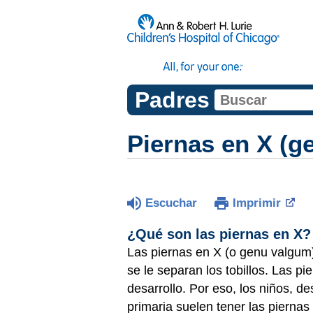
Padres
Piernas en X (g
Escuchar
Imprimir
¿Qué son las piernas en X?
Las piernas en X (o genu valgum)
se le separan los tobillos. Las p
desarrollo. Por eso, los niños, d
primaria suelen tener las piernas