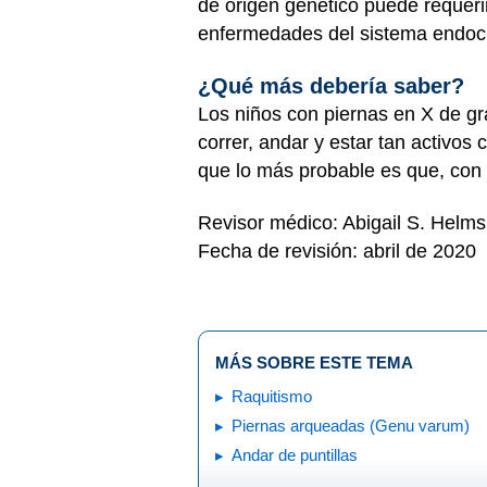
de origen genético puede requeri
enfermedades del sistema endocr
¿Qué más debería saber?
Los niños con piernas en X de gr
correr, andar y estar tan activos
que lo más probable es que, con e
Revisor médico: Abigail S. Helms
Fecha de revisión: abril de 2020
MÁS SOBRE ESTE TEMA
Raquitismo
Piernas arqueadas (Genu varum)
Andar de puntillas