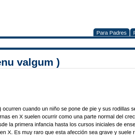
Para Padres
enu valgum )
 ocurren cuando un niño se pone de pie y sus rodillas s
iernas en X suelen ocurrir como una parte normal del crec
esde la primera infancia hasta los cursos iniciales de en
 en X. Es muy raro que esta afección sea grave y suele re