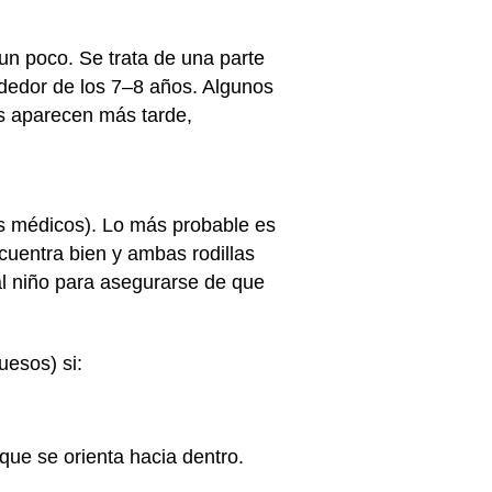
un poco. Se trata de una parte
ededor de los 7–8 años. Algunos
os aparecen más tarde,
.
es médicos). Lo más probable es
cuentra bien y ambas rodillas
al niño para asegurarse de que
uesos) si:
 que se orienta hacia dentro.