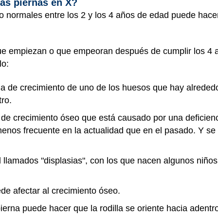
las piernas en X?
eo normales entre los 2 y los 4 años de edad puede hacer 
ue empiezan o que empeoran después de cumplir los 4 
lo:
a de crecimiento de uno de los huesos que hay alrededo
tro.
e crecimiento óseo que está causado por una deficienci
os frecuente en la actualidad que en el pasado. Y se 
llamados "displasias", con los que nacen algunos niños
e afectar al crecimiento óseo.
ierna puede hacer que la rodilla se oriente hacia adent