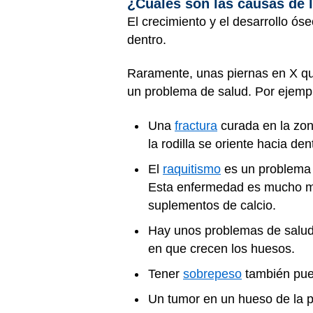
¿Cuáles son las causas de 
El crecimiento y el desarrollo ós
dentro.
Raramente, unas piernas en X q
un problema de salud. Por ejemp
Una
fractura
curada en la zon
la rodilla se oriente hacia den
El
raquitismo
es un problema d
Esta enfermedad es mucho men
suplementos de calcio.
Hay unos problemas de salud 
en que crecen los huesos.
Tener
sobrepeso
también pued
Un tumor en un hueso de la p