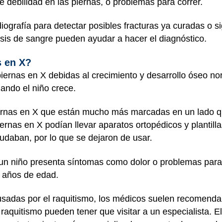
ene debilidad en las piernas, o problemas para correr.
iografía para detectar posibles fracturas ya curadas o s
isis de sangre pueden ayudar a hacer el diagnóstico.
s en X?
piernas en X debidas al crecimiento y desarrollo óseo no
uando el niño crece.
iernas en X que están mucho más marcadas en un lado qu
piernas en X podían llevar aparatos ortopédicos y plantil
udaban, por lo que se dejaron de usar.
un niño presenta síntomas como dolor o problemas para
10 años de edad.
usadas por el raquitismo, los médicos suelen recomenda
 raquitismo pueden tener que visitar a un especialista. E