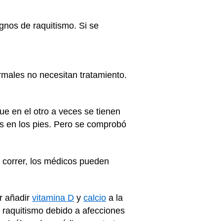
ignos de raquitismo. Si se
rmales no necesitan tratamiento.
e en el otro a veces se tienen
las en los pies. Pero se comprobó
 correr, los médicos pueden
r añadir
vitamina D
y
calcio
a la
l raquitismo debido a afecciones