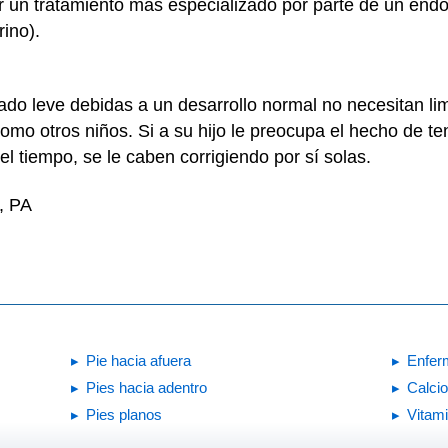
r un tratamiento más especializado por parte de un endo
ino).
ado leve debidas a un desarrollo normal no necesitan li
 como otros niños. Si a su hijo le preocupa el hecho de t
l tiempo, se le caben corrigiendo por sí solas.
, PA
Pie hacia afuera
Enfer
Pies hacia adentro
Calcio
Pies planos
Vitam