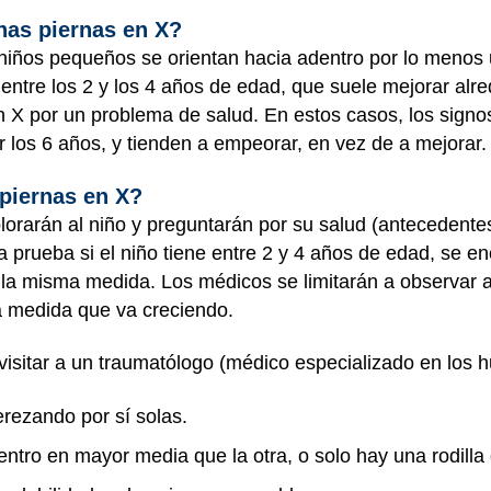
nas piernas en X?
s niños pequeños se orientan hacia adentro por lo menos 
 entre los 2 y los 4 años de edad, que suele mejorar alr
n X por un problema de salud. En estos casos, los sign
 los 6 años, y tienden a empeorar, en vez de a mejorar
piernas en X?
plorarán al niño y preguntarán por su salud (antecedent
 prueba si el niño tiene entre 2 y 4 años de edad, se en
 la misma medida. Los médicos se limitarán a observar 
a medida que va creciendo.
isitar a un traumatólogo (médico especializado en los h
erezando por sí solas.
dentro en mayor media que la otra, o solo hay una rodilla