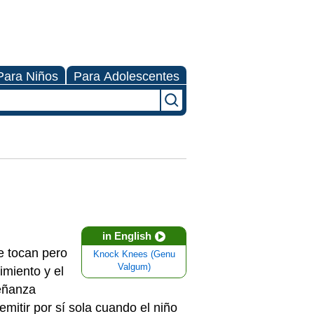
Para Niños
Para Adolescentes
in English
e tocan pero
Knock Knees (Genu
Valgum)
imiento y el
señanza
mitir por sí sola cuando el niño