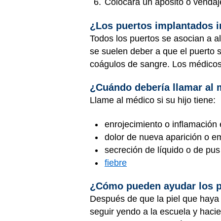
Colocará un apósito o vendaj
¿Los puertos implantados i
Todos los puertos se asocian a a
se suelen deber a que el puerto 
coágulos de sangre. Los médicos 
¿Cuándo debería llamar al
Llame al médico si su hijo tiene:
enrojecimiento o inflamación 
dolor de nueva aparición o e
secreción de líquido o de pus
fiebre
¿Cómo pueden ayudar los 
Después de que la piel que haya 
seguir yendo a la escuela y haci