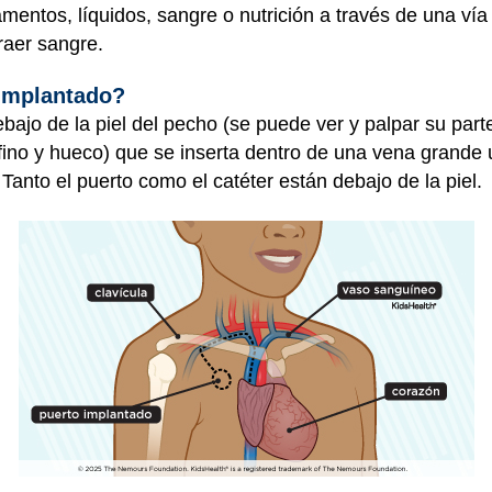
entos, líquidos, sangre o nutrición a través de una vía 
raer sangre.
implantado?
ajo de la piel del pecho (se puede ver y palpar su parte
 fino y hueco) que se inserta dentro de una vena grande
Tanto el puerto como el catéter están debajo de la piel.