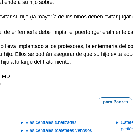
tiende a su hijo sobre:
vitar su hijo (la mayoría de los niños deben evitar jugar
al de enfermería debe limpiar el puerto (generalmente 
o lleva implantado a los profesores, la enfermería del col
u hijo. Ellos se podrán asegurar de que su hijo evita aq
hijo a lo largo del tratamiento.
i, MD
0
para Padres
Vías centrales tunelizadas
Catéte
perifé
Vías centrales (catéteres venosos