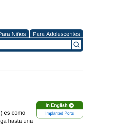
Para Niños
Para Adolescentes
in English
l
) es como
Implanted Ports
ega hasta una