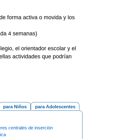
 de forma activa o movida y los
cada 4 semanas)
egio, el orientador escolar y el
uellas actividades que podrían
para Niños
para Adolescentes
res centrales de inserción
rica