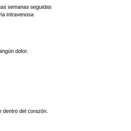
arias semanas seguidas
vía intravenosa
ningún dolor.
e dentro del corazón.