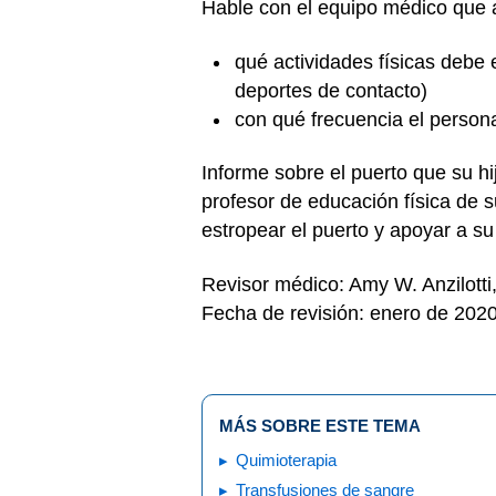
Hable con el equipo médico que a
qué actividades físicas debe e
deportes de contacto)
con qué frecuencia el person
Informe sobre el puerto que su hij
profesor de educación física de s
estropear el puerto y apoyar a su 
Revisor médico: Amy W. Anzilott
Fecha de revisión: enero de 202
MÁS SOBRE ESTE TEMA
Quimioterapia
Transfusiones de sangre