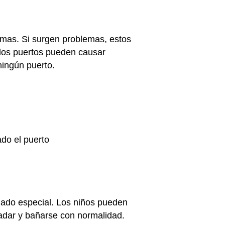
emas. Si surgen problemas, estos
 los puertos pueden causar
 ningún puerto.
ado el puerto
idado especial. Los niños pueden
nadar y bañarse con normalidad.