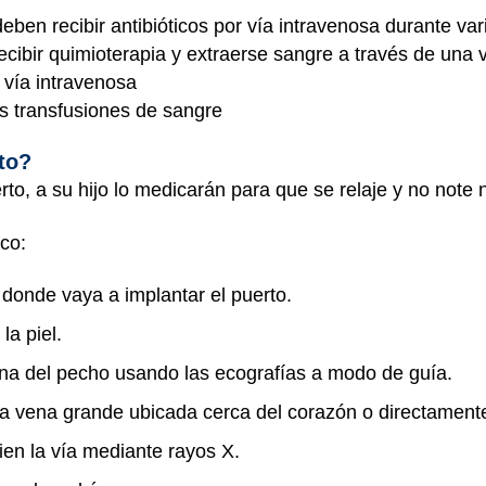
deben recibir antibióticos por vía intravenosa durante v
cibir quimioterapia y extraerse sangre a través de una 
r vía intravenosa
as transfusiones de sangre
to?
to, a su hijo lo medicarán para que se relaje y no note 
ico:
l donde vaya a implantar el puerto.
la piel.
vena del pecho usando las ecografías a modo de guía.
na vena grande ubicada cerca del corazón o directament
en la vía mediante rayos X.