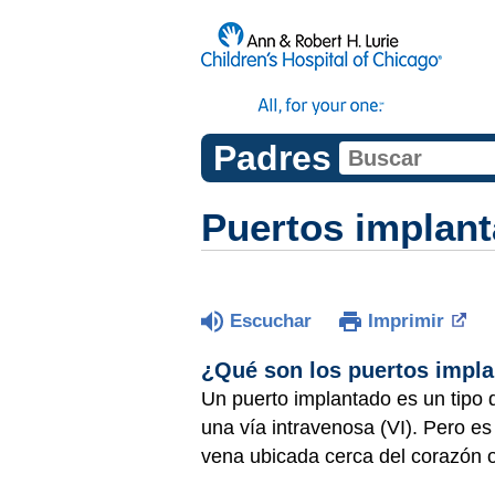
Padres
Puertos implan
Escuchar
Imprimir
¿Qué son los puertos impl
Un puerto implantado es un tipo
una vía intravenosa (VI). Pero e
vena ubicada cerca del corazón 