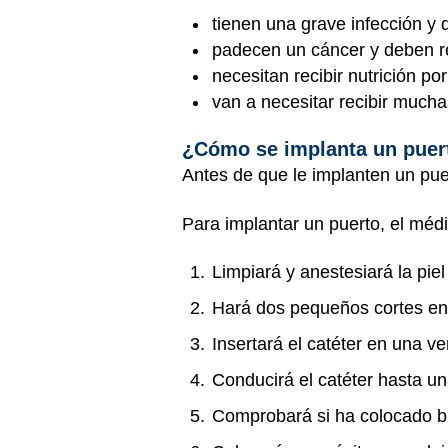
tienen una grave infección y 
padecen un cáncer y deben re
necesitan recibir nutrición po
van a necesitar recibir much
¿Cómo se implanta un puer
Antes de que le implanten un puer
Para implantar un puerto, el méd
Limpiará y anestesiará la pie
Hará dos pequeños cortes en 
Insertará el catéter en una 
Conducirá el catéter hasta u
Comprobará si ha colocado bi