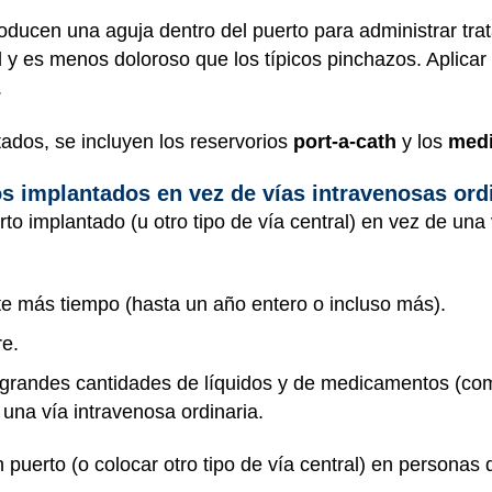
roducen una aguja dentro del puerto para administrar tra
il y es menos doloroso que los típicos pinchazos. Aplic
.
tados, se incluyen los reservorios
port-a-cath
y los
medi
s implantados en vez de vías intravenosas ord
 implantado (u otro tipo de vía central) en vez de una 
e más tiempo (hasta un año entero o incluso más).
re.
 grandes cantidades de líquidos y de medicamentos (co
 una vía intravenosa ordinaria.
puerto (o colocar otro tipo de vía central) en personas 