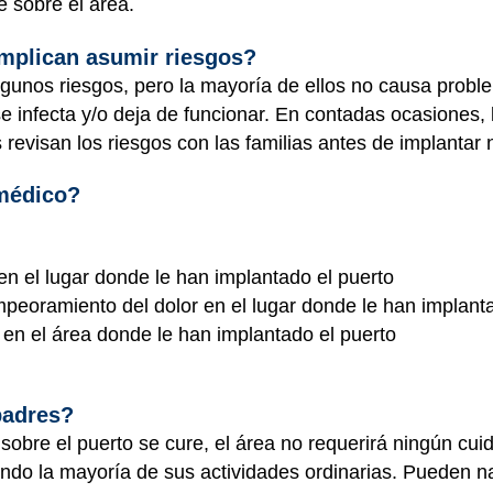
e sobre el área.
mplican asumir riesgos?
lgunos riesgos, pero la mayoría de ellos no causa probl
se infecta y/o deja de funcionar. En contadas ocasiones,
revisan los riesgos con las familias antes de implantar
 médico?
en el lugar donde le han implantado el puerto
mpeoramiento del dolor en el lugar donde le han implant
 en el área donde le han implantado el puerto
padres?
sobre el puerto se cure, el área no requerirá ningún cu
endo la mayoría de sus actividades ordinarias. Pueden 