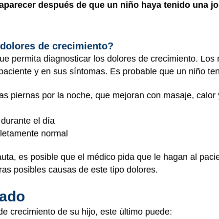
 aparecer después de que un niño haya tenido una jo
dolores de crecimiento?
e permita diagnosticar los dolores de crecimiento. Los
paciente y en sus síntomas. Es probable que un niño ten
las piernas por la noche, que mejoran con masaje, calor
 durante el día
pletamente normal
uta, es posible que el médico pida que le hagan al pacie
ras posibles causas de este tipo dolores.
dado
de crecimiento de su hijo, este último puede: