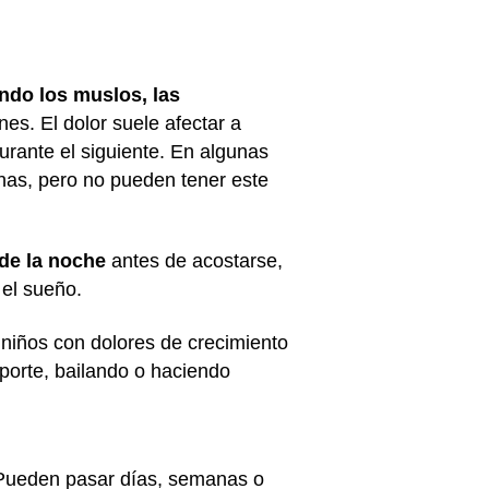
endo los muslos, las
nes. El dolor suele afectar a
urante el siguiente. En algunas
rnas, pero no pueden tener este
 de la noche
antes de acostarse,
 el sueño.
s niños con dolores de crecimiento
eporte, bailando o haciendo
 Pueden pasar días, semanas o