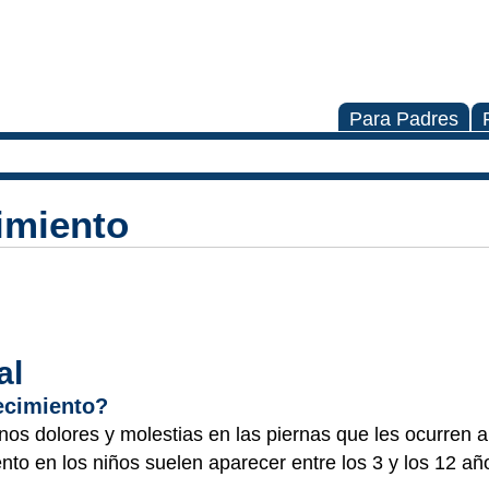
Para Padres
imiento
al
ecimiento?
os dolores y molestias en las piernas que les ocurren a
nto en los niños suelen aparecer entre los 3 y los 12 a