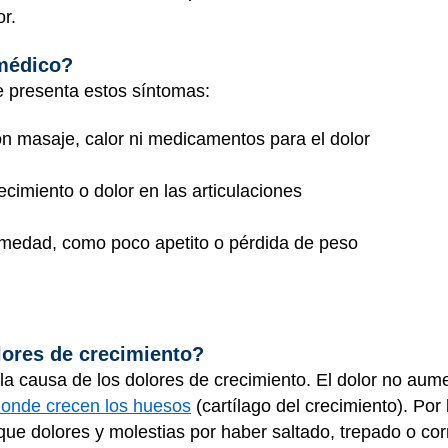
r.
 médico?
te presenta estos síntomas:
con masaje, calor ni medicamentos para el dolor
ecimiento o dolor en las articulaciones
rmedad, como poco apetito o pérdida de peso
lores de crecimiento?
a causa de los dolores de crecimiento. El dolor no aume
 donde crecen los huesos
(cartílago del crecimiento). Por 
e dolores y molestias por haber saltado, trepado o corri