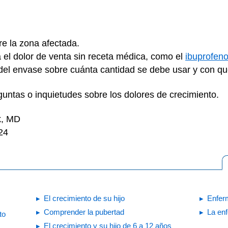
re la zona afectada.
el dolor de venta sin receta médica, como el
ibuprofen
 del envase sobre cuánta cantidad se debe usar y con qu
guntas o inquietudes sobre los dolores de crecimiento.
k, MD
24
El crecimiento de su hijo
Enfer
Comprender la pubertad
La en
to
El crecimiento y su hijo de 6 a 12 años