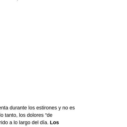
nta durante los estirones y no es
lo tanto, los dolores "de
do a lo largo del día.
Los