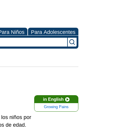
Para Niños
Para Adolescentes
in English
Growing Pains
 los niños por
ños de edad.