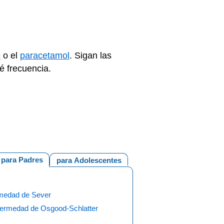
o
o el
paracetamol
. Sigan las
é frecuencia.
para Padres
para Adolescentes
medad de Sever
fermedad de Osgood-Schlatter