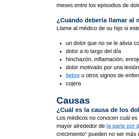
meses entre los episodios de dolo
¿Cuándo debería llamar al
Llame al médico de su hijo si es
un dolor que no se le alivia 
dolor a lo largo del día
hinchazón, inflamación, enroj
dolor motivado por una lesión
fiebre
u otros signos de enfe
cojera
Causas
¿Cuál es la causa de los do
Los médicos no conocen cuál es l
mayor alrededor de
la parte por
crecimiento" pueden no ser más qu