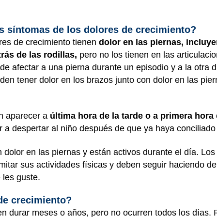
os síntomas de los dolores de crecimiento?
res de crecimiento tienen
dolor en las piernas, incluy
trás de las rodillas,
pero no los tienen en las articulacio
e afectar a una pierna durante un episodio y a la otra d
den tener dolor en los brazos junto con dolor en las pie
en aparecer a
última hora de la tarde o a primera hora
r a despertar al niño después de que ya haya conciliado
 dolor en las piernas y están activos durante el día. Lo
limitar sus actividades físicas y deben seguir haciendo d
 les guste.
de crecimiento?
en durar meses o años, pero no ocurren todos los días.