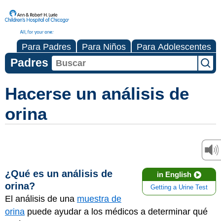
Para Padres
Para Niños
Para Adolescentes
Padres
Hacerse un análisis de
orina
¿Qué es un análisis de
in English
orina?
Getting a Urine Test
El análisis de una
muestra de
orina
puede ayudar a los médicos a determinar qué